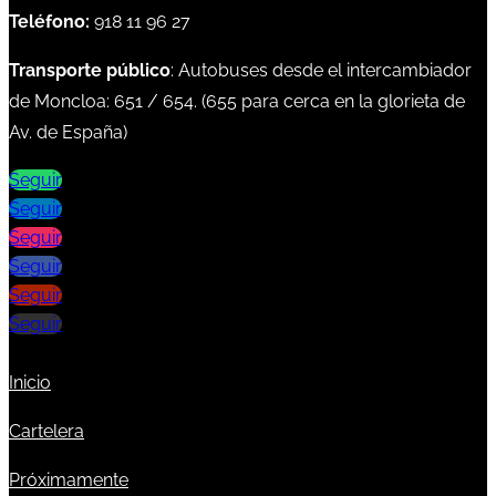
Teléfono:
918 11 96 27
Transporte público
: Autobuses desde el intercambiador
de Moncloa:
651
/
654
. (
655
para cerca en la glorieta de
Av. de España)
Seguir
Seguir
Seguir
Seguir
Seguir
Seguir
Inicio
Cartelera
Próximamente