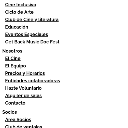
Cine Inclusivo
Ciclo de Arte
Club de Cine y literatura
Educación
Eventos Especiales
Get Back Music Doc Fest
Nosotros
El Cine
El Equipo
Precios y Horarios
Entidades colaboradoras
Hazte Voluntario
Alquiler de salas
Contacto
Socios
Área Socios
Club de ventajas