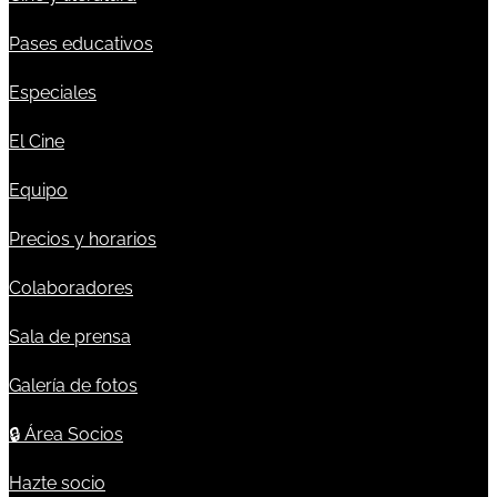
Pases educativos
Especiales
El Cine
Equipo
Precios y horarios
Colaboradores
Sala de prensa
Galería de fotos
🔒
Área Socios
Hazte socio