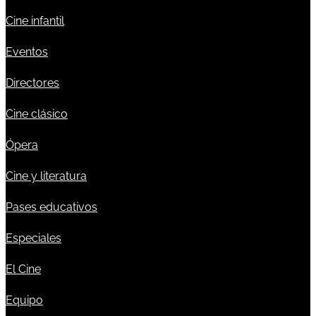
Cine infantil
Eventos
Directores
Cine clásico
Ópera
Cine y literatura
Pases educativos
Especiales
El Cine
Equipo