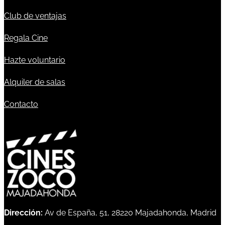
Club de ventajas
Regala Cine
Hazte voluntario
Alquiler de salas
Contacto
Dirección:
Av de España, 51, 28220 Majadahonda, Madrid