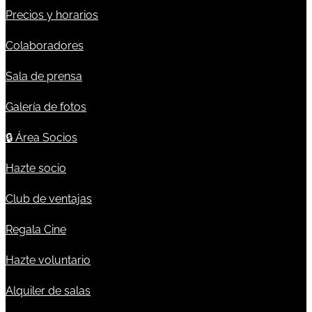
Precios y horarios
Colaboradores
Sala de prensa
Galería de fotos
🔒
Área Socios
Hazte socio
Club de ventajas
Regala Cine
Hazte voluntario
Alquiler de salas