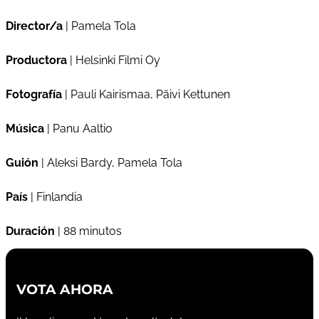
Director/a
| Pamela Tola
Productora
| Helsinki Filmi Oy
Fotografía
| Pauli Kairismaa, Päivi Kettunen
Música
| Panu Aaltio
Guión
| Aleksi Bardy, Pamela Tola
País
| Finlandia
Duración
| 88 minutos
VOTA AHORA