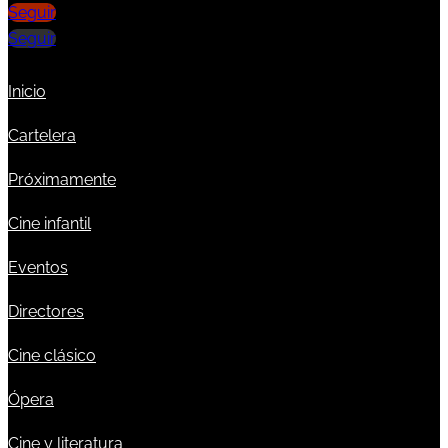
Seguir
Seguir
Inicio
Cartelera
Próximamente
Cine infantil
Eventos
Directores
Cine clásico
Ópera
Cine y literatura