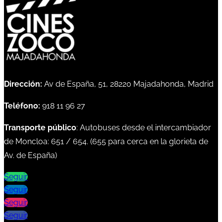
Dirección:
Av de España, 51, 28220 Majadahonda, Madrid
Teléfono:
918 11 96 27
Transporte público
: Autobuses desde el intercambiador
de Moncloa:
651
/
654
. (
655
para cerca en la glorieta de
Av. de España)
Seguir
Seguir
Seguir
Seguir