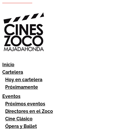
Hazte socio
Área socios
Inicio
Cartelera
Hoy en cartelera
Próximamente
Eventos
Próximos eventos
Directores en el Zoco
Cine Clásico
Ópera y Ballet