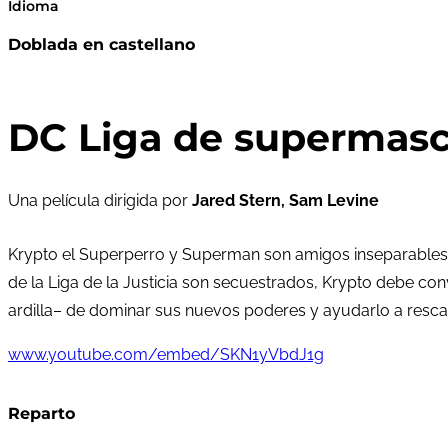
Idioma
Doblada en castellano
DC Liga de supermasco
Una película dirigida por
Jared Stern, Sam Levine
Krypto el Superperro y Superman son amigos inseparables
de la Liga de la Justicia son secuestrados, Krypto debe con
ardilla– de dominar sus nuevos poderes y ayudarlo a resca
www.youtube.com/embed/SKN1yVbdJ1g
Reparto