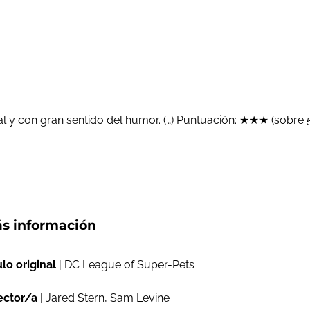
al y con gran sentido del humor. (…) Puntuación: ★★★ (sobre 
s información
ulo original
| DC League of Super-Pets
ector/a
| Jared Stern, Sam Levine