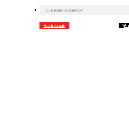
Hazte socio
Ár