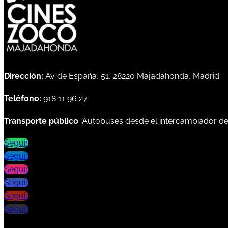
Dirección:
Av de España, 51, 28220 Majadahonda, Madrid
Teléfono:
918 11 96 27
Transporte público
: Autobuses desde el intercambiador d
Seguir
Seguir
Seguir
Seguir
Seguir
Seguir