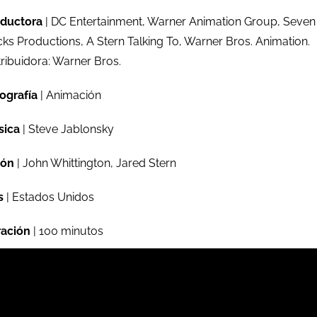
ductora
| DC Entertainment, Warner Animation Group, Seven
ks Productions, A Stern Talking To, Warner Bros. Animation.
tribuidora: Warner Bros.
ografía
| Animación
sica
| Steve Jablonsky
ión
| John Whittington, Jared Stern
s
| Estados Unidos
ación
| 100 minutos