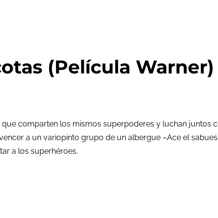
tas (Película Warner)
 que comparten los mismos superpoderes y luchan juntos co
vencer a un variopinto grupo de un albergue –Ace el sabueso,
tar a los superhéroes.