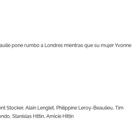
 de Gaulle pone rumbo a Londres mientras que su mujer Yvonne
nt Stocker, Alain Lenglet, Philippine Leroy-Beaulieu, Tim
o, Stanislas Hittin, Amicie Hittin