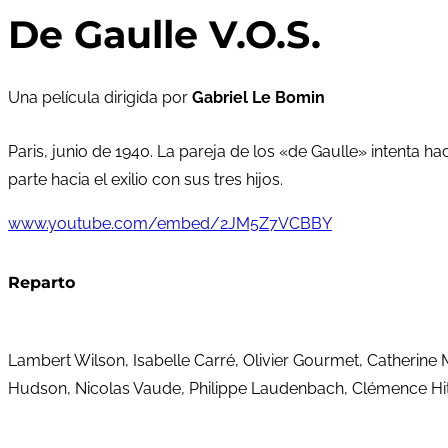
De Gaulle V.O.S.
Una película dirigida por
Gabriel Le Bomin
Paris, junio de 1940. La pareja de los «de Gaulle» intenta h
parte hacia el exilio con sus tres hijos.
www.youtube.com/embed/2JM5Z7VCBBY
Reparto
Lambert Wilson, Isabelle Carré, Olivier Gourmet, Catherine 
Hudson, Nicolas Vaude, Philippe Laudenbach, Clémence Hittin,