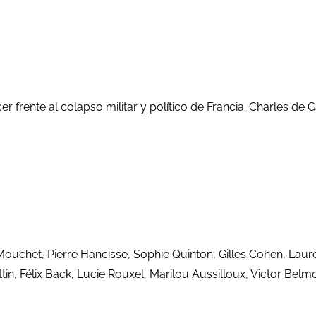
acer frente al colapso militar y político de Francia. Charles
Mouchet, Pierre Hancisse, Sophie Quinton, Gilles Cohen, Laure
 Félix Back, Lucie Rouxel, Marilou Aussilloux, Victor Belmond