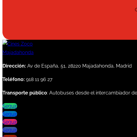
Dirección:
Av de España, 51, 28220 Majadahonda, Madrid
Teléfono:
918 11 96 27
Transporte público
: Autobuses desde el intercambiador d
Seguir
Seguir
Seguir
Seguir