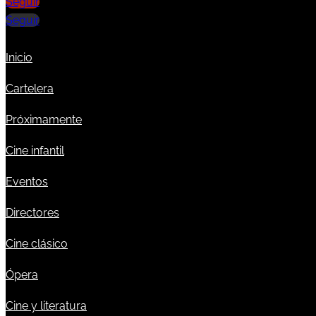
Seguir
Seguir
Inicio
Cartelera
Próximamente
Cine infantil
Eventos
Directores
Cine clásico
Ópera
Cine y literatura