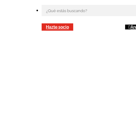
Hazte socio
Ár