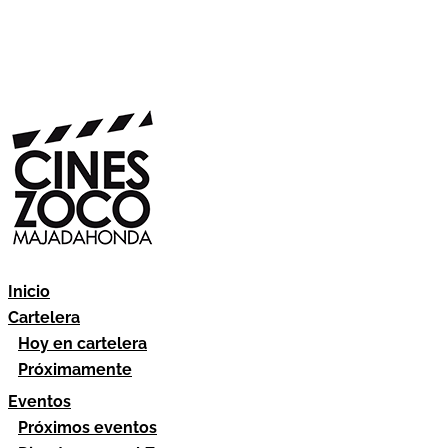
Inicio
Cartelera
Hoy en cartelera
Próximamente
Eventos
Próximos eventos