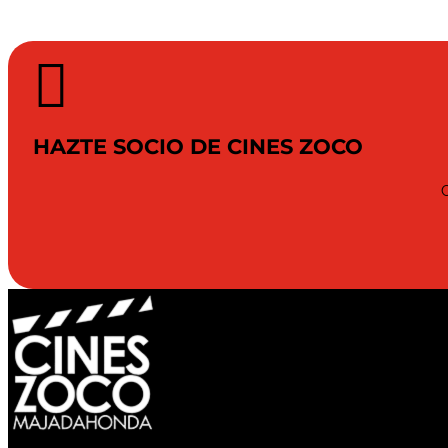

HAZTE SOCIO DE CINES ZOCO