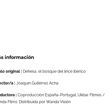
s información
ulo original
| Dehesa, el bosque del lince ibérico
ector/a
| Joaquín Gutiérrez Acha
ductora
| Coproducción España-Portugal; Ukbar Filmes /
da Films. Distribuida por Wanda Visión