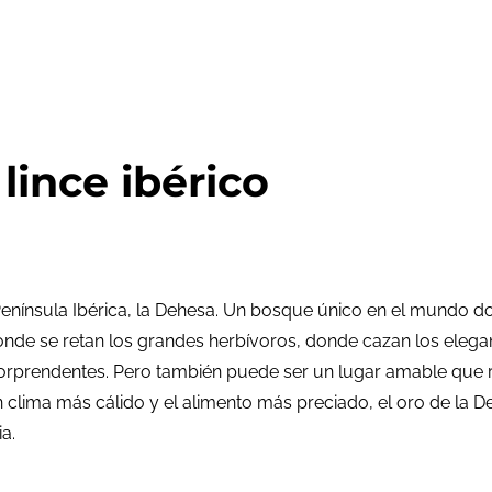
lince ibérico
Península Ibérica, la Dehesa. Un bosque único en el mundo 
e se retan los grandes herbívoros, donde cazan los elegantes
prendentes. Pero también puede ser un lugar amable que rec
un clima más cálido y el alimento más preciado, el oro de la
a.