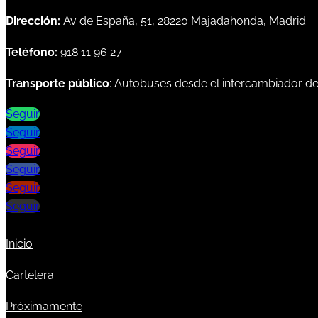
Dirección:
Av de España, 51, 28220 Majadahonda, Madrid
Teléfono:
918 11 96 27
Transporte público
: Autobuses desde el intercambiador d
Seguir
Seguir
Seguir
Seguir
Seguir
Seguir
Inicio
Cartelera
Próximamente