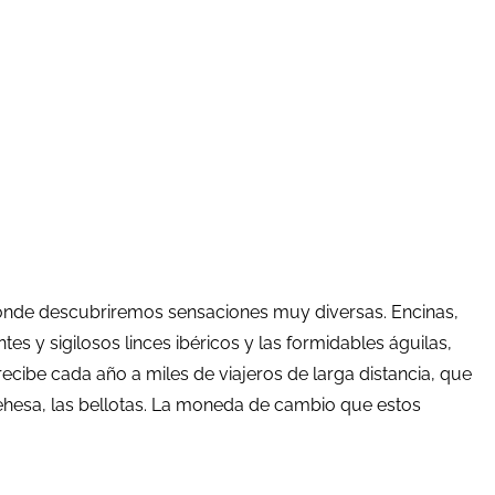
donde descubriremos sensaciones muy diversas. Encinas,
 y sigilosos linces ibéricos y las formidables águilas,
ibe cada año a miles de viajeros de larga distancia, que
 Dehesa, las bellotas. La moneda de cambio que estos