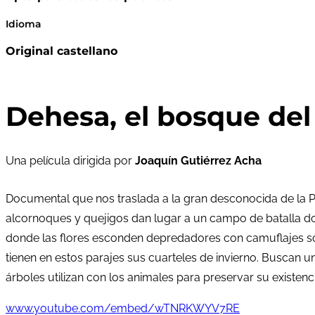
Idioma
Original castellano
Dehesa, el bosque del 
Una película dirigida por
Joaquín Gutiérrez Acha
Documental que nos traslada a la gran desconocida de la 
alcornoques y quejigos dan lugar a un campo de batalla dond
donde las flores esconden depredadores con camuflajes sor
tienen en estos parajes sus cuarteles de invierno. Buscan 
árboles utilizan con los animales para preservar su existenci
www.youtube.com/embed/wTNRKWYV7RE