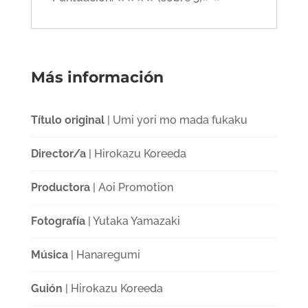
Más información
Título original
| Umi yori mo mada fukaku
Director/a
| Hirokazu Koreeda
Productora
| Aoi Promotion
Fotografía
| Yutaka Yamazaki
Música
| Hanaregumi
Guión
| Hirokazu Koreeda