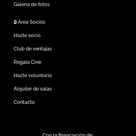
Galería de fotos
🔒
Área Socios
Hazte socio
Club de ventajas
Regala Cine
Hazte voluntario
Alquiler de salas
Contacto
Con la financiación de: