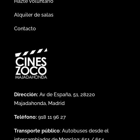
Hazte voluntario
Alquiler de salas
Contacto
Dirección:
Av de España, 51, 28220
Majadahonda, Madrid
Teléfono:
918 11 96 27
Transporte público
: Autobuses desde el
intercambiador de Moncloa:
651
/
654
.