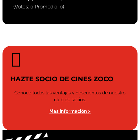
(Votos:
0
Promedio:
0
)

HAZTE SOCIO DE CINES ZOCO
Conoce todas las ventajas y descuentos de nuestro
club de socios.
Más información >