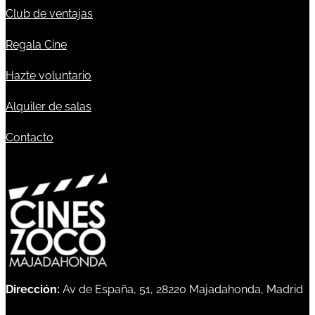
Club de ventajas
Regala Cine
Hazte voluntario
Alquiler de salas
Contacto
Dirección:
Av de España, 51, 28220 Majadahonda, Madrid