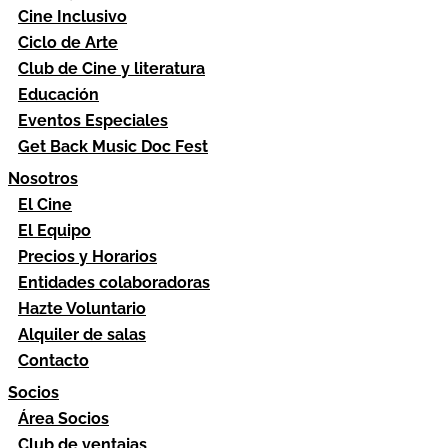
Cine Inclusivo
Ciclo de Arte
Club de Cine y literatura
Educación
Eventos Especiales
Get Back Music Doc Fest
Nosotros
El Cine
El Equipo
Precios y Horarios
Entidades colaboradoras
Hazte Voluntario
Alquiler de salas
Contacto
Socios
Área Socios
Club de ventajas