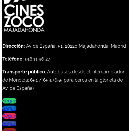
Dirección:
Av de España, 51, 28220 Majadahonda, Madrid
Teléfono:
918 11 96 27
Transporte público
: Autobuses desde el intercambiador
de Moncloa:
651
/
654
. (
655
para cerca en la glorieta de
Av. de España)
Seguir
Seguir
Seguir
Seguir