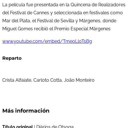
La película fue presentada en la Quincena de Realizadores
del Festival de Cannes y seleccionada en festivales como
Mar del Plata, el Festival de Sevilla y Márgenes, donde
Miguel Gomes recibió el Premio Especial Márgenes
www.youtube.com/embed/TmeoLl0TsBg
Reparto
Crista Alfaiate, Carloto Cotta, João Monteiro
Más información
Título original
| Diários de Otsoga