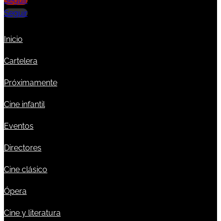
Seguir
Seguir
Inicio
Cartelera
Próximamente
Cine infantil
Eventos
Directores
Cine clásico
Ópera
Cine y literatura