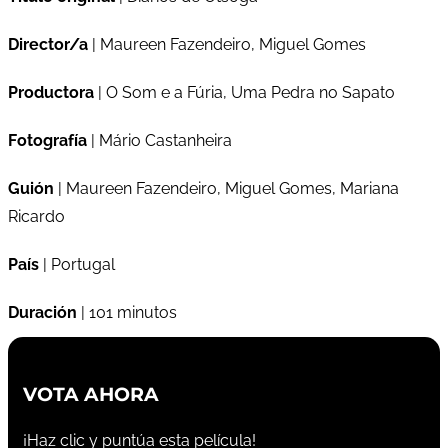
Director/a
| Maureen Fazendeiro, Miguel Gomes
Productora
| O Som e a Fúria, Uma Pedra no Sapato
Fotografía
| Mário Castanheira
Guión
| Maureen Fazendeiro, Miguel Gomes, Mariana
Ricardo
País
| Portugal
Duración
| 101 minutos
VOTA AHORA
¡Haz clic y puntúa esta película!