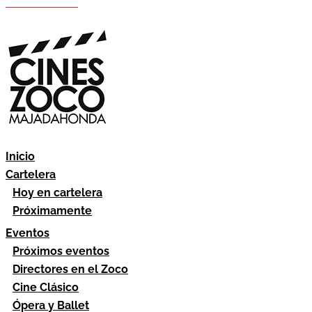
Hazte socio
Área socios
Inicio
Cartelera
Hoy en cartelera
Próximamente
Eventos
Próximos eventos
Directores en el Zoco
Cine Clásico
Ópera y Ballet