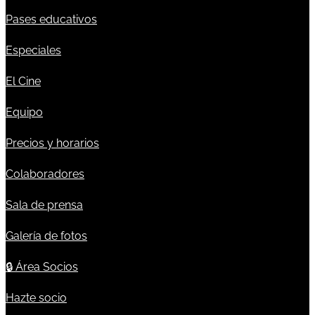
Pases educativos
Especiales
El Cine
Equipo
Precios y horarios
Colaboradores
Sala de prensa
Galería de fotos
🔒
Área Socios
Hazte socio