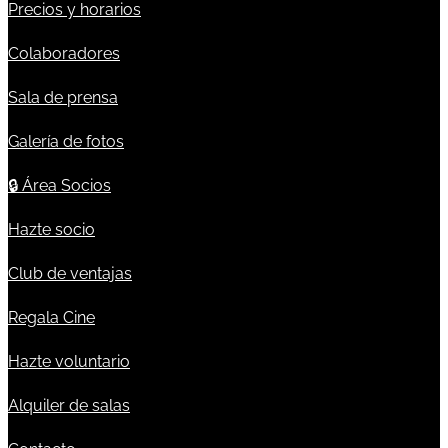
Precios y horarios
Colaboradores
Sala de prensa
Galería de fotos
🔒
Área Socios
Hazte socio
Club de ventajas
Regala Cine
Hazte voluntario
Alquiler de salas