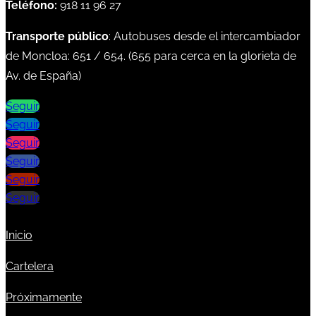
Teléfono:
918 11 96 27
Transporte público
: Autobuses desde el intercambiador
de Moncloa:
651
/
654
. (
655
para cerca en la glorieta de
Av. de España)
Seguir
Seguir
Seguir
Seguir
Seguir
Seguir
Inicio
Cartelera
Próximamente