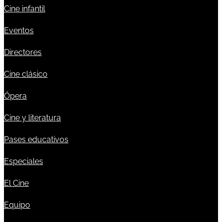
Cine infantil
Eventos
Directores
Cine clásico
Ópera
Cine y literatura
Pases educativos
Especiales
El Cine
Equipo