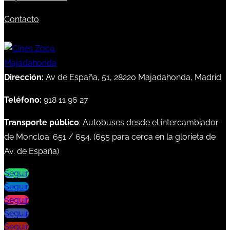
Contacto
Dirección:
Av de España, 51, 28220 Majadahonda, Madrid
Teléfono:
918 11 96 27
Transporte público
: Autobuses desde el intercambiador
de Moncloa:
651
/
654
. (
655
para cerca en la glorieta de
Av. de España)
Seguir
Seguir
Seguir
Seguir
Seguir