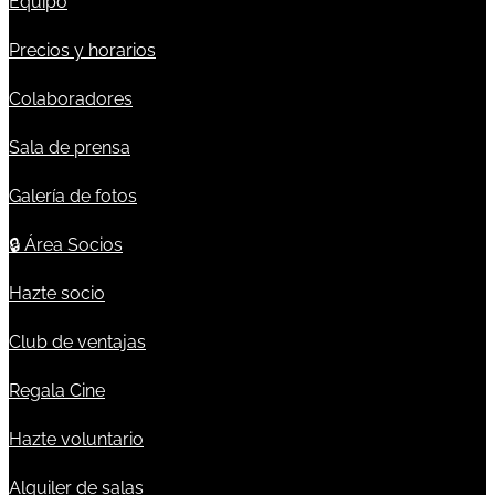
Equipo
Precios y horarios
Colaboradores
Sala de prensa
Galería de fotos
🔒
Área Socios
Hazte socio
Club de ventajas
Regala Cine
Hazte voluntario
Alquiler de salas