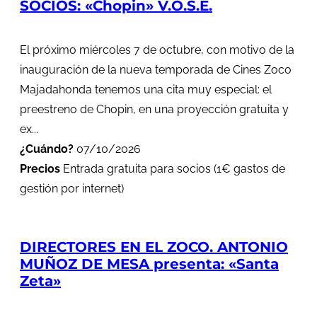
SOCIOS: «Chopin» V.O.S.E.
El próximo miércoles 7 de octubre, con motivo de la
inauguración de la nueva temporada de Cines Zoco
Majadahonda tenemos una cita muy especial: el
preestreno de Chopin, en una proyección gratuita y
ex...
¿Cuándo?
07/10/2026
Precios
Entrada gratuita para socios (1€ gastos de
gestión por internet)
DIRECTORES EN EL ZOCO. ANTONIO
MUÑOZ DE MESA presenta: «Santa
Zeta»