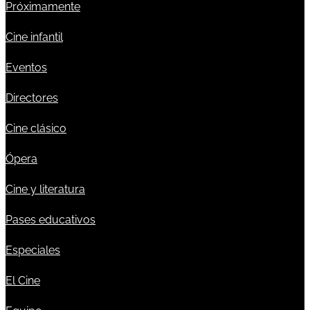
Próximamente
Cine infantil
Eventos
Directores
Cine clásico
Ópera
Cine y literatura
Pases educativos
Especiales
El Cine