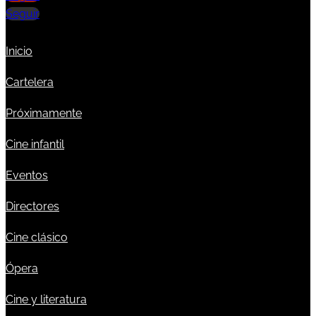
Seguir
Inicio
Cartelera
Próximamente
Cine infantil
Eventos
Directores
Cine clásico
Ópera
Cine y literatura