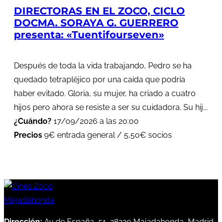
DIRECTORAS EN EL ZOCO, CICLO
DOCMA. SORAYA G. GUERRERO
presenta: «Tuentifourseven»
Después de toda la vida trabajando, Pedro se ha
quedado tetrapléjico por una caída que podría
haber evitado. Gloria, su mujer, ha criado a cuatro
hijos pero ahora se resiste a ser su cuidadora. Su hij...
¿Cuándo?
17/09/2026 a las 20:00
Precios
9€ entrada general / 5,50€ socios
Dirección:
Av de España, 51, 28220 Majadahonda, Madrid