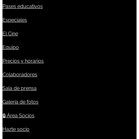
Pases educativos
Especiales
El Cine
Equipo
Precios y horarios
Colaboradores
Sala de prensa
Galería de fotos
🔒
Área Socios
Hazte socio