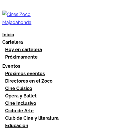
Hazte socio
Área socios
Inicio
Cartelera
Hoy en cartelera
Próximamente
Eventos
Próximos eventos
Directores en el Zoco
Cine Clásico
Ópera y Ballet
Cine Inclusivo
Ciclo de Arte
Club de Cine y literatura
Educación