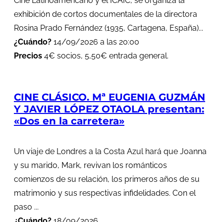
Cine Latinoamericano y el ICAIC, se organiza la
exhibición de cortos documentales de la directora
Rosina Prado Fernández (1935, Cartagena, España)...
¿Cuándo?
14/09/2026 a las 20:00
Precios
4€ socios, 5,50€ entrada general.
CINE CLÁSICO. Mª EUGENIA GUZMÁN
Y JAVIER LÓPEZ OTAOLA presentan:
«Dos en la carretera»
Un viaje de Londres a la Costa Azul hará que Joanna
y su marido, Mark, revivan los románticos
comienzos de su relación, los primeros años de su
matrimonio y sus respectivas infidelidades. Con el
paso ...
¿Cuándo?
18/09/2026