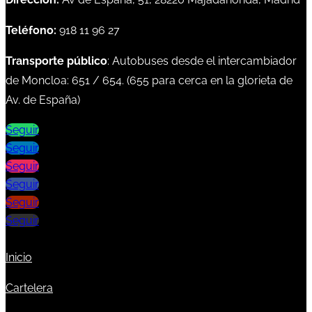
Teléfono:
918 11 96 27
Transporte público
: Autobuses desde el intercambiador
de Moncloa:
651
/
654
. (
655
para cerca en la glorieta de
Av. de España)
Seguir
Seguir
Seguir
Seguir
Seguir
Seguir
Inicio
Cartelera