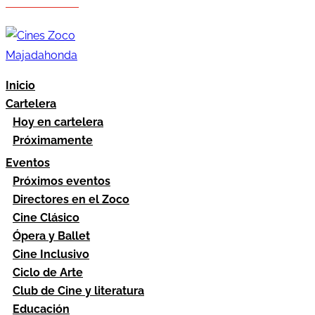
Hazte socio
Área socios
Inicio
Cartelera
Hoy en cartelera
Próximamente
Eventos
Próximos eventos
Directores en el Zoco
Cine Clásico
Ópera y Ballet
Cine Inclusivo
Ciclo de Arte
Club de Cine y literatura
Educación