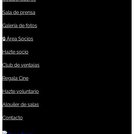
Sala de prensa
Galería de fotos
🔒
Área Socios
Hazte socio
Club de ventajas
Regala Cine
Hazte voluntario
Alquiler de salas
Contacto