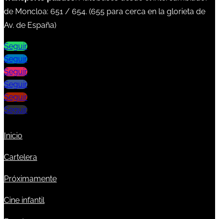
de Moncloa:
651
/
654
. (
655
para cerca en la glorieta de
Av. de España)
Seguir
Seguir
Seguir
Seguir
Seguir
Seguir
Inicio
Cartelera
Próximamente
Cine infantil