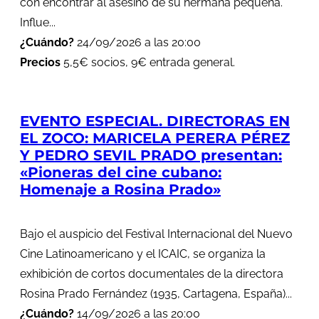
con encontrar al asesino de su hermana pequeña.
Influe...
¿Cuándo?
24/09/2026 a las 20:00
Precios
5,5€ socios, 9€ entrada general.
EVENTO ESPECIAL. DIRECTORAS EN
EL ZOCO: MARICELA PERERA PÉREZ
Y PEDRO SEVIL PRADO presentan:
«Pioneras del cine cubano:
Homenaje a Rosina Prado»
Bajo el auspicio del Festival Internacional del Nuevo
Cine Latinoamericano y el ICAIC, se organiza la
exhibición de cortos documentales de la directora
Rosina Prado Fernández (1935, Cartagena, España)...
¿Cuándo?
14/09/2026 a las 20:00