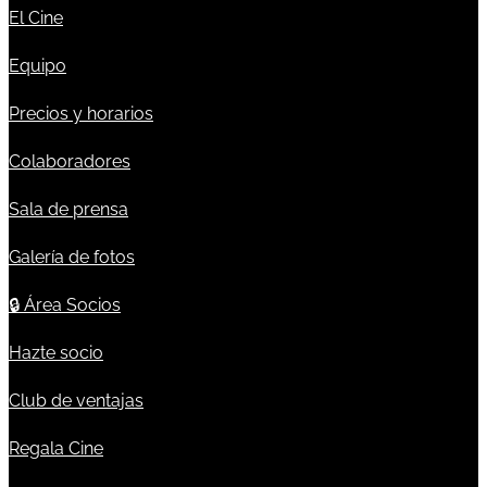
El Cine
Equipo
Precios y horarios
Colaboradores
Sala de prensa
Galería de fotos
🔒
Área Socios
Hazte socio
Club de ventajas
Regala Cine