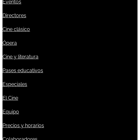
Eventos
Directores
Cine clásico
Ópera
Cine y literatura
Pases educativos
Especiales
El Cine
Equipo
Precios y horarios
Colaboradores