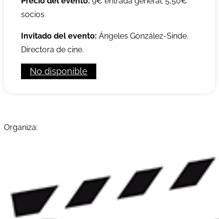
Precio del evento:
9€ entrada general. 5,50€
socios
Invitado del evento:
Ángeles González-Sinde.
Directora de cine.
No disponible
Organiza: