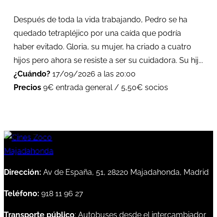
Después de toda la vida trabajando, Pedro se ha
quedado tetrapléjico por una caída que podría
haber evitado. Gloria, su mujer, ha criado a cuatro
hijos pero ahora se resiste a ser su cuidadora. Su hij...
¿Cuándo?
17/09/2026 a las 20:00
Precios
9€ entrada general / 5,50€ socios
Dirección:
Av de España, 51, 28220 Majadahonda, Madrid
Teléfono:
918 11 96 27
Transporte público
: Autobuses desde el intercambiador