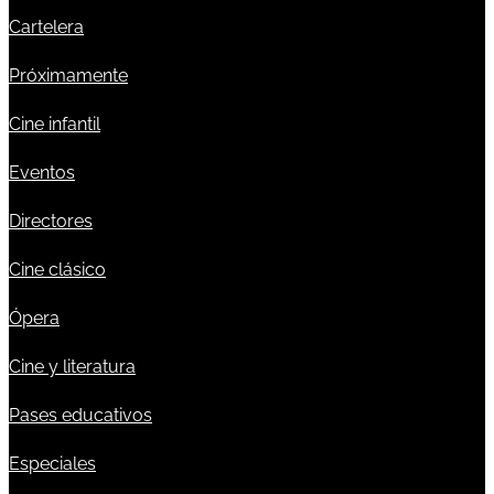
Cartelera
Próximamente
Cine infantil
Eventos
Directores
Cine clásico
Ópera
Cine y literatura
Pases educativos
Especiales