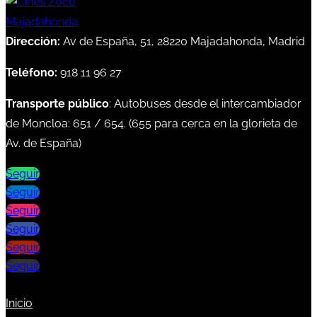
Dirección:
Av de España, 51, 28220 Majadahonda, Madrid
Teléfono:
918 11 96 27
Transporte público
: Autobuses desde el intercambiador
de Moncloa:
651
/
654
. (
655
para cerca en la glorieta de
Av. de España)
Seguir
Seguir
Seguir
Seguir
Seguir
Seguir
Inicio