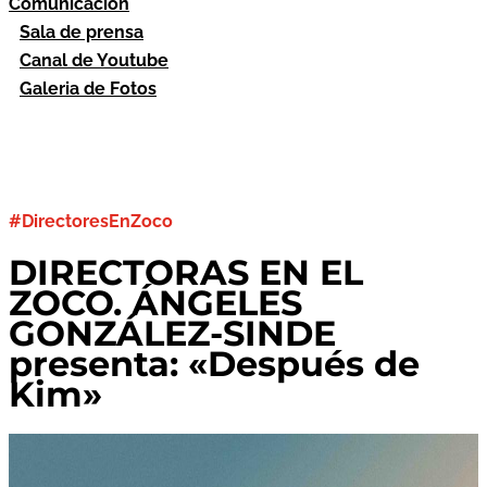
Comunicación
Sala de prensa
Canal de Youtube
Galeria de Fotos
#DirectoresEnZoco
DIRECTORAS EN EL
ZOCO. ÁNGELES
GONZÁLEZ-SINDE
presenta: «Después de
Kim»