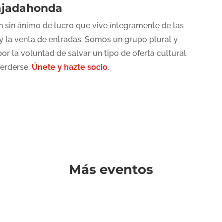
ajadahonda
 sin ánimo de lucro que vive íntegramente de las
y la venta de entradas. Somos un grupo plural y
or la voluntad de salvar un tipo de oferta cultural
perderse.
Únete y hazte socio
.
Más eventos