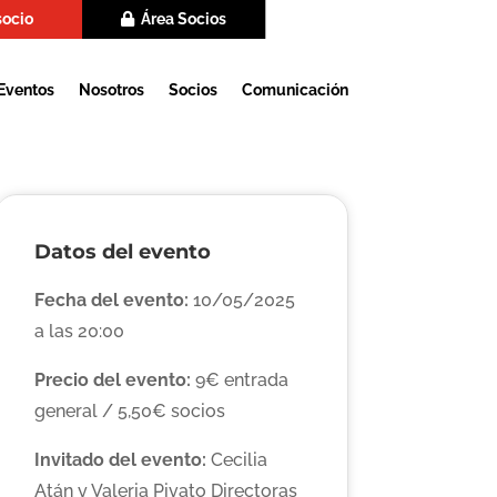
socio
Área Socios
Eventos
Nosotros
Socios
Comunicación
Datos del evento
Fecha del evento:
10/05/2025
a las 20:00
Precio del evento:
9€ entrada
general / 5,50€ socios
Invitado del evento:
Cecilia
Atán y Valeria Pivato Directoras