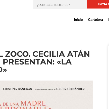
Hazte 
Inicio
Cartelera
 ZOCO. CECILIA ATÁN
O PRESENTAN: «LA
O»