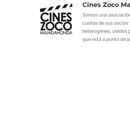
Cines Zoco M
Somos una asociación
cuotas de sus socios 
heterogéneo, unidos p
que está a punto de 