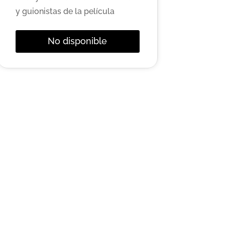
y guionistas de la película
No disponible