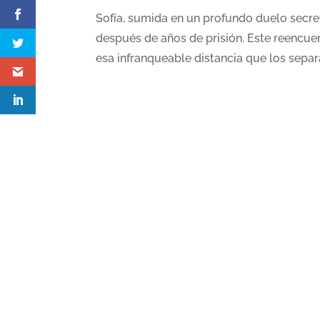
Sofía, sumida en un profundo duelo secret
después de años de prisión. Este reencue
esa infranqueable distancia que los sep