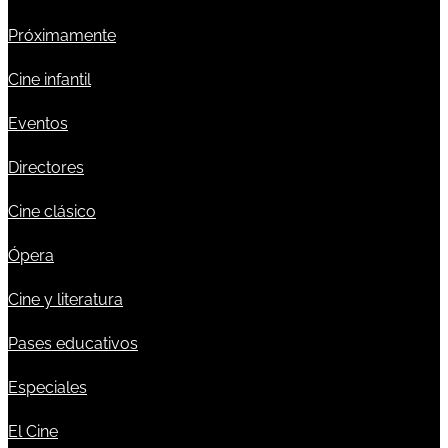
Próximamente
Cine infantil
Eventos
Directores
Cine clásico
Ópera
Cine y literatura
Pases educativos
Especiales
El Cine