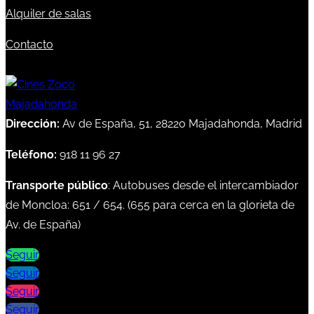
Alquiler de salas
Contacto
Dirección:
Av de España, 51, 28220 Majadahonda, Madrid
Teléfono:
918 11 96 27
Transporte público
: Autobuses desde el intercambiador
de Moncloa:
651
/
654
. (
655
para cerca en la glorieta de
Av. de España)
Seguir
Seguir
Seguir
Seguir