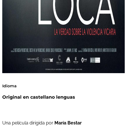
Idioma
Original en castellano lenguas
Una película dirigida por
María Bestar