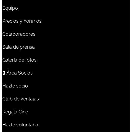
Equipo
Precios y horarios
Colaboradores
Sala de prensa
Galería de fotos
🔒
Área Socios
Hazte socio
Club de ventajas
Regala Cine
Hazte voluntario