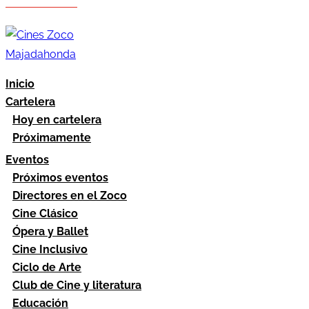
Hazte socio
Área socios
Inicio
Cartelera
Hoy en cartelera
Próximamente
Eventos
Próximos eventos
Directores en el Zoco
Cine Clásico
Ópera y Ballet
Cine Inclusivo
Ciclo de Arte
Club de Cine y literatura
Educación