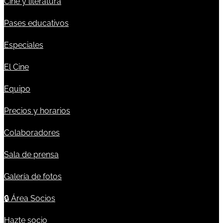
Cine y literatura
Pases educativos
Especiales
El Cine
Equipo
Precios y horarios
Colaboradores
Sala de prensa
Galería de fotos
🔒
Área Socios
Hazte socio