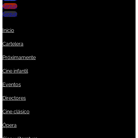
Seguir
Seguir
Inicio
Cartelera
Próximamente
Cine infantil
Eventos
Directores
Cine clásico
Ópera