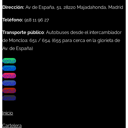
Dirección:
Av de España, 51, 28220 Majadahonda, Madrid
Teléfono:
918 11 96 27
Transporte público
: Autobuses desde el intercambiador
de Moncloa:
651
/
654
. (
655
para cerca en la glorieta de
Av. de España)
Seguir
Seguir
Seguir
Seguir
Seguir
Seguir
Inicio
Cartelera