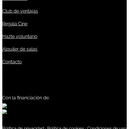
Club de ventajas
Regala Cine
Hazte voluntario
Alquiler de salas
Contacto
Con la financiación de:
Política de privacidad
·
Política de cookies
·
Condiciones de uso