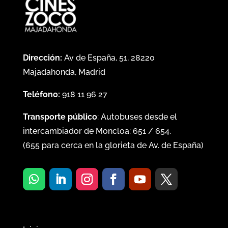
Dirección:
Av de España, 51, 28220
Majadahonda, Madrid
Teléfono:
918 11 96 27
Transporte público
: Autobuses desde el
intercambiador de Moncloa:
651
/
654
.
(
655
para cerca en la glorieta de Av. de España)