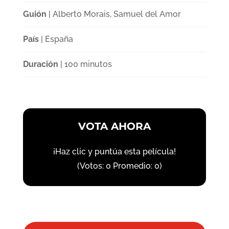
Guión
| Alberto Morais, Samuel del Amor
País
| España
Duración
| 100 minutos
VOTA AHORA
¡Haz clic y puntúa esta película!
(Votos:
0
Promedio:
0
)