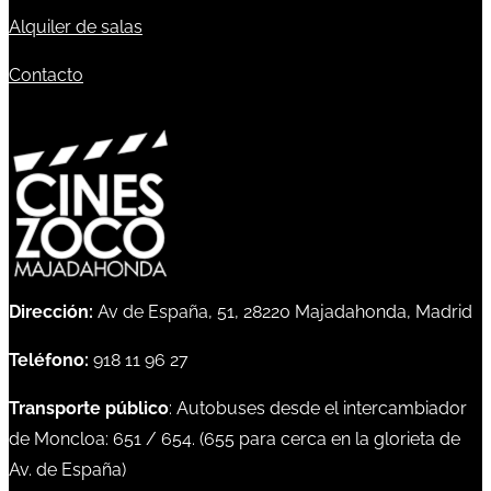
Alquiler de salas
Contacto
Dirección:
Av de España, 51, 28220 Majadahonda, Madrid
Teléfono:
918 11 96 27
Transporte público
: Autobuses desde el intercambiador
de Moncloa:
651
/
654
. (
655
para cerca en la glorieta de
Av. de España)