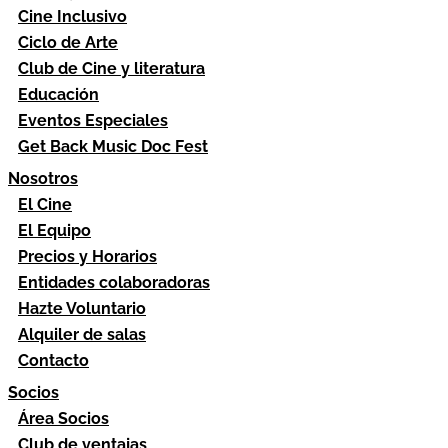
Cine Inclusivo
Ciclo de Arte
Club de Cine y literatura
Educación
Eventos Especiales
Get Back Music Doc Fest
Nosotros
El Cine
El Equipo
Precios y Horarios
Entidades colaboradoras
Hazte Voluntario
Alquiler de salas
Contacto
Socios
Área Socios
Club de ventajas