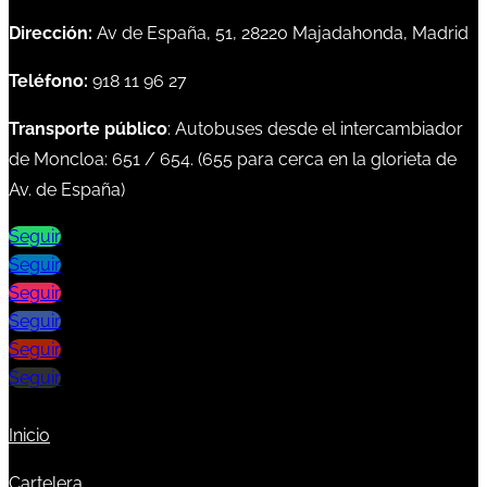
Dirección:
Av de España, 51, 28220 Majadahonda, Madrid
Teléfono:
918 11 96 27
Transporte público
: Autobuses desde el intercambiador
de Moncloa:
651
/
654
. (
655
para cerca en la glorieta de
Av. de España)
Seguir
Seguir
Seguir
Seguir
Seguir
Seguir
Inicio
Cartelera