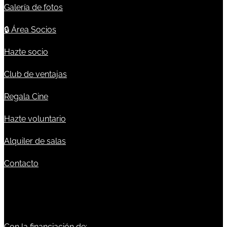
Galería de fotos
🔒
Área Socios
Hazte socio
Club de ventajas
Regala Cine
Hazte voluntario
Alquiler de salas
Contacto
Con la financiación de: