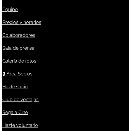
Equipo
Precios y horarios
Colaboradores
Sala de prensa
Galería de fotos
🔒
Área Socios
Hazte socio
Club de ventajas
Regala Cine
Hazte voluntario