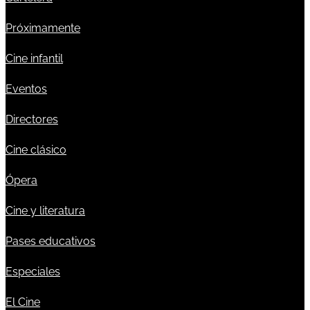
Próximamente
Cine infantil
Eventos
Directores
Cine clásico
Ópera
Cine y literatura
Pases educativos
Especiales
El Cine