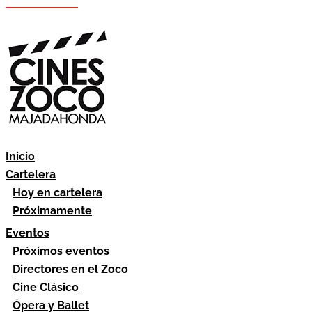
Hazte socio
Área socios
Inicio
Cartelera
Hoy en cartelera
Próximamente
Eventos
Próximos eventos
Directores en el Zoco
Cine Clásico
Ópera y Ballet