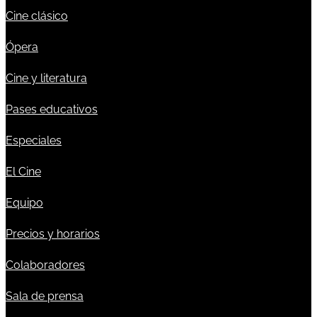
Cine clásico
Ópera
Cine y literatura
Pases educativos
Especiales
El Cine
Equipo
Precios y horarios
Colaboradores
Sala de prensa