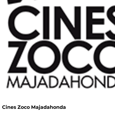
Cines Zoco Majadahonda