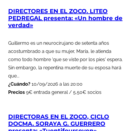
DIRECTORES EN EL ZOCO. LITEO
PEDREGAL presenta: «Un hombre de
verdad»
Guillermo es un neurocirujano de setenta años
acostumbrado a que su mujer, María, le atienda
como todo hombre 'que se viste por los pies' espera.
Sin embargo, la repentina muerte de su esposa hará
que...
¿Cuándo?
10/09/2026 a las 20:00
Precios
9€ entrada general / 5,50€ socios
DIRECTORAS EN EL ZOCO, CICLO
DOCMA. SORAYA G. GUERRERO
presenta: «Tuentifourseven»