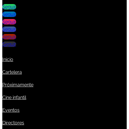
Seguir
Seguir
Seguir
Seguir
Seguir
Seguir
Inicio
Cartelera
Próximamente
Cine infantil
Eventos
Directores