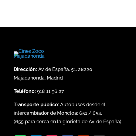
Dirección:
Av de España, 51, 28220
Majadahonda, Madrid
Teléfono:
918 11 96 27
Transporte público
: Autobuses desde el
intercambiador de Moncloa:
651
/
654
.
(
655
para cerca en la glorieta de Av. de España)