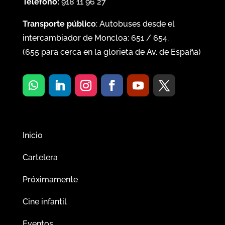
Teléfono:
918 11 96 27
Transporte público
: Autobuses desde el
intercambiador de Moncloa:
651
/
654
.
(
655
para cerca en la glorieta de Av. de España)
Inicio
Cartelera
Próximamente
Cine infantil
Eventos