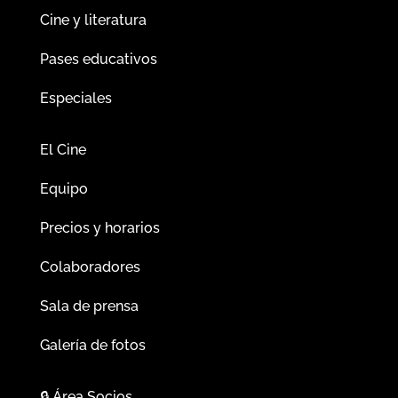
Cine y literatura
Pases educativos
Especiales
El Cine
Equipo
Precios y horarios
Colaboradores
Sala de prensa
Galería de fotos
🔒
Área Socios