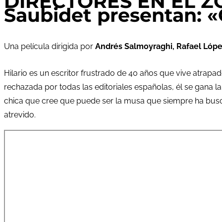
DIRECTORES EN EL ZOC
Saubidet presentan: «
Una película dirigida por
Andrés Salmoyraghi, Rafael Lópe
Hilario es un escritor frustrado de 40 años que vive atrapad
rechazada por todas las editoriales españolas, él se gana la
chica que cree que puede ser la musa que siempre ha busca
atrevido.