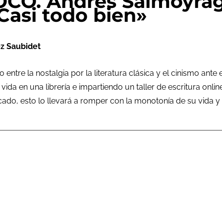
O. Andrés Salmoyragh
Casi todo bien»
z Saubidet
o entre la nostalgia por la literatura clásica y el cinismo an
 vida en una librería e impartiendo un taller de escritura on
do, esto lo llevará a romper con la monotonía de su vida y 