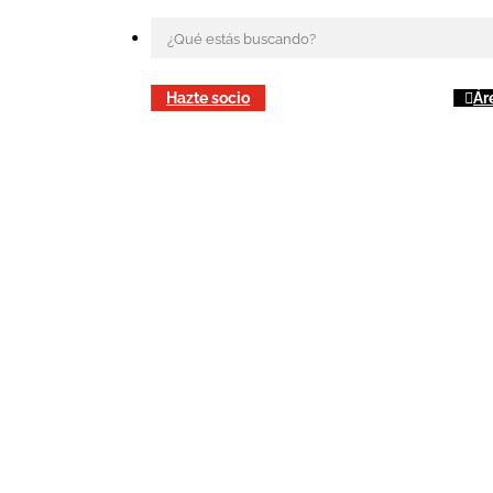
Hazte socio
Ár