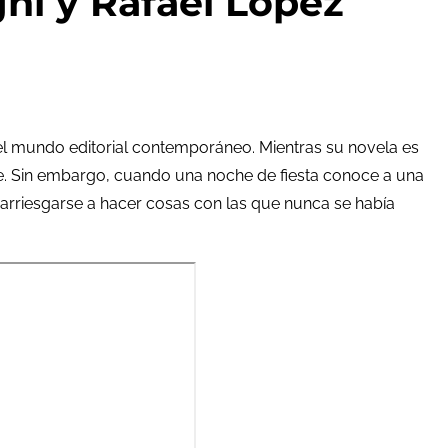
i y Rafael López
te el mundo editorial contemporáneo. Mientras su novela es
line. Sin embargo, cuando una noche de fiesta conoce a una
arriesgarse a hacer cosas con las que nunca se había