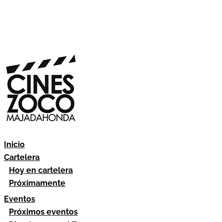
Inicio
Cartelera
Hoy en cartelera
Próximamente
Eventos
Próximos eventos