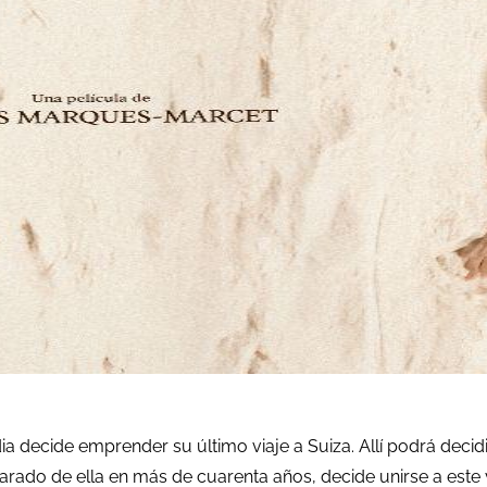
a decide emprender su último viaje a Suiza. Allí podrá deci
arado de ella en más de cuarenta años, decide unirse a este vi