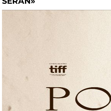
SERÁN»