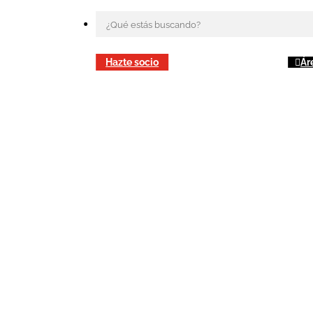
Hazte socio
Ár