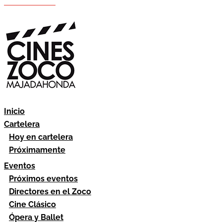
Hazte socio
Área socios
Inicio
Cartelera
Hoy en cartelera
Próximamente
Eventos
Próximos eventos
Directores en el Zoco
Cine Clásico
Ópera y Ballet