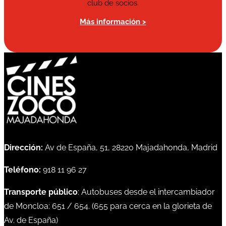
club de socios.
Más información >
Dirección:
Av de España, 51, 28220 Majadahonda, Madrid
Teléfono:
918 11 96 27
Transporte público
: Autobuses desde el intercambiador
de Moncloa:
651
/
654
. (
655
para cerca en la glorieta de
Av. de España)