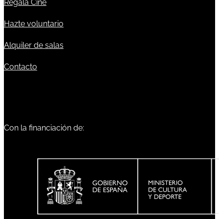
Regala Cine
Hazte voluntario
Alquiler de salas
Contacto
Con la financiación de: