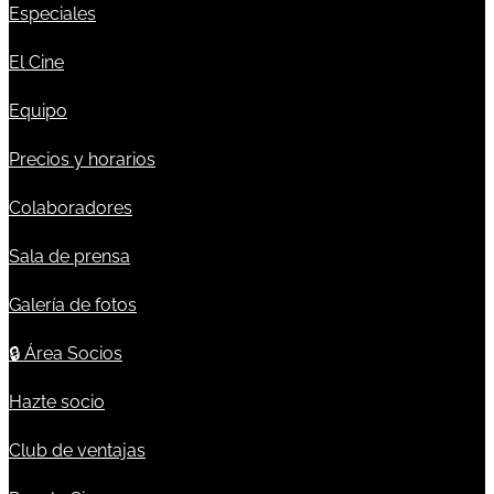
Especiales
El Cine
Equipo
Precios y horarios
Colaboradores
Sala de prensa
Galería de fotos
🔒
Área Socios
Hazte socio
Club de ventajas