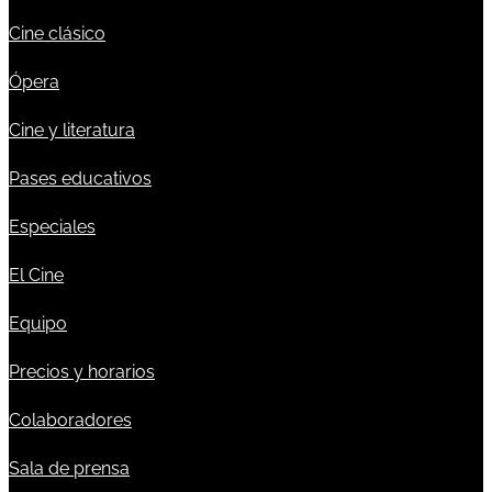
Cine clásico
Ópera
Cine y literatura
Pases educativos
Especiales
El Cine
Equipo
Precios y horarios
Colaboradores
Sala de prensa