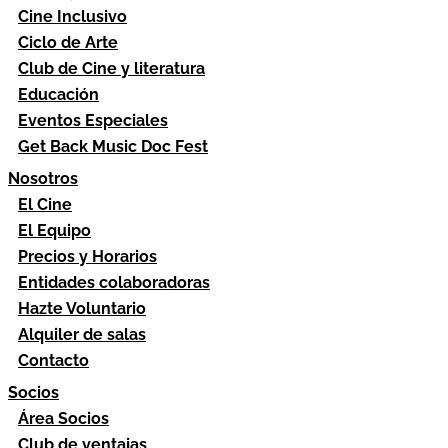
Cine Inclusivo
Ciclo de Arte
Club de Cine y literatura
Educación
Eventos Especiales
Get Back Music Doc Fest
Nosotros
El Cine
El Equipo
Precios y Horarios
Entidades colaboradoras
Hazte Voluntario
Alquiler de salas
Contacto
Socios
Área Socios
Club de ventajas