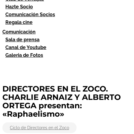
Hazte Socio
Comunicación Socios
Regala cine
Comunicación
Sala de prensa
Canal de Youtube
Galeria de Fotos
DIRECTORES EN EL ZOCO.
CHARLIE ARNAIZ Y ALBERTO
ORTEGA presentan:
«Raphaelismo»
Ciclo de Directores en el Zoco