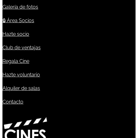
Galería de fotos
🔒
Área Socios
Hazte socio
Club de ventajas
Regala Cine
Hazte voluntario
Alquiler de salas
Contacto