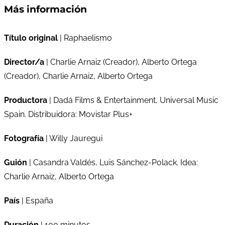
Más información
Título original
| Raphaelismo
Director/a
| Charlie Arnaiz (Creador), Alberto Ortega
(Creador), Charlie Arnaiz, Alberto Ortega
Productora
| Dadá Films & Entertainment, Universal Music
Spain. Distribuidora: Movistar Plus+
Fotografía
| Willy Jauregui
Guión
| Casandra Valdés, Luis Sánchez-Polack. Idea:
Charlie Arnaiz, Alberto Ortega
País
| España
Duración
| 100 minutos