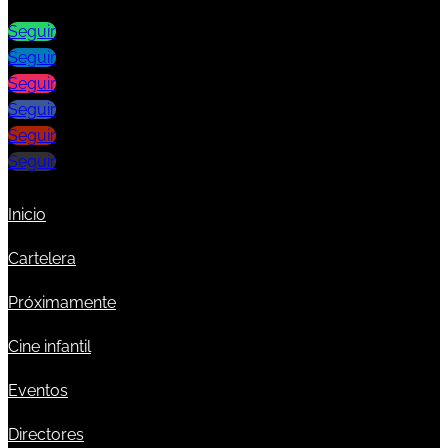
Seguir
Seguir
Seguir
Seguir
Seguir
Seguir
Inicio
Cartelera
Próximamente
Cine infantil
Eventos
Directores