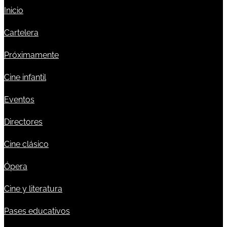
Inicio
Cartelera
Próximamente
Cine infantil
Eventos
Directores
Cine clásico
Ópera
Cine y literatura
Pases educativos