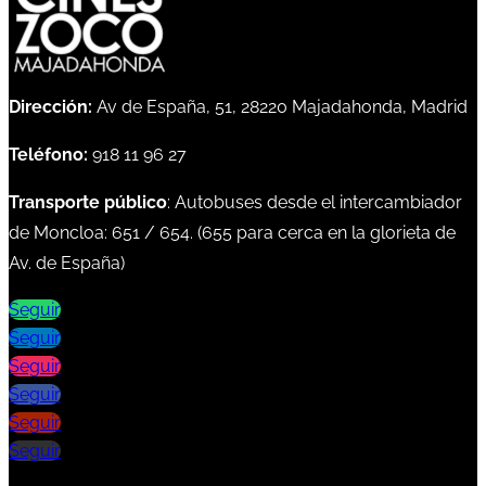
Dirección:
Av de España, 51, 28220 Majadahonda, Madrid
Teléfono:
918 11 96 27
Transporte público
: Autobuses desde el intercambiador
de Moncloa:
651
/
654
. (
655
para cerca en la glorieta de
Av. de España)
Seguir
Seguir
Seguir
Seguir
Seguir
Seguir