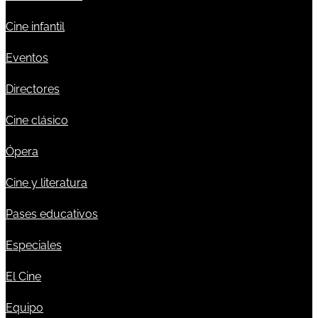
Cine infantil
Eventos
Directores
Cine clásico
Ópera
Cine y literatura
Pases educativos
Especiales
El Cine
Equipo