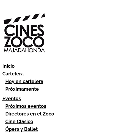
Hazte socio
Área socios
Inicio
Cartelera
Hoy en cartelera
Próximamente
Eventos
Próximos eventos
Directores en el Zoco
Cine Clásico
Ópera y Ballet