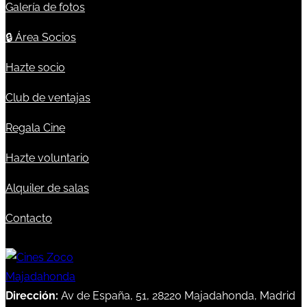
Galería de fotos
🔒
Área Socios
Hazte socio
Club de ventajas
Regala Cine
Hazte voluntario
Alquiler de salas
Contacto
Dirección:
Av de España, 51, 28220 Majadahonda, Madrid