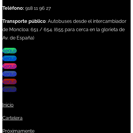
Teléfono:
918 11 96 27
Transporte público
: Autobuses desde el intercambiador
de Moncloa:
651
/
654
. (
655
para cerca en la glorieta de
Av. de España)
Seguir
Seguir
Seguir
Seguir
Seguir
Seguir
Inicio
Cartelera
Próximamente