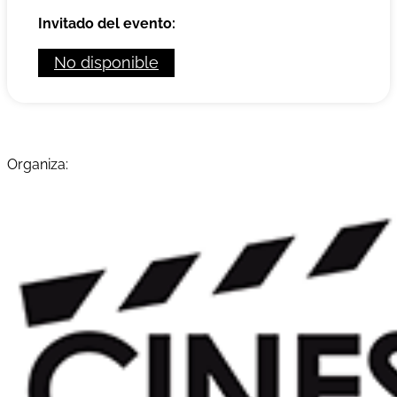
Invitado del evento:
No disponible
Organiza: