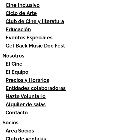
Cine Inclusivo
Ciclo de Arte
Club de Cine y literatura
Educación
Eventos Especiales
Get Back Music Doc Fest
Nosotros
El Cine
El Equipo
Precios y Horarios
Entidades colaboradoras
Hazte Voluntario
Alquiler de salas
Contacto
Socios
Área Socios
Club de ventajas