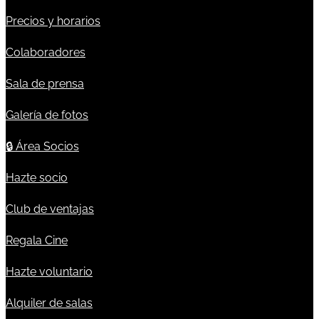
Precios y horarios
Colaboradores
Sala de prensa
Galería de fotos
🔒
Área Socios
Hazte socio
Club de ventajas
Regala Cine
Hazte voluntario
Alquiler de salas