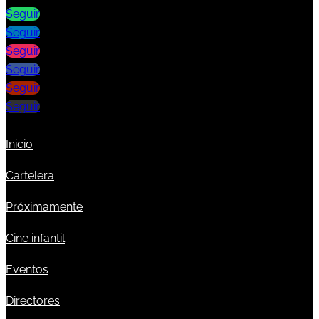
Seguir
Seguir
Seguir
Seguir
Seguir
Seguir
Inicio
Cartelera
Próximamente
Cine infantil
Eventos
Directores