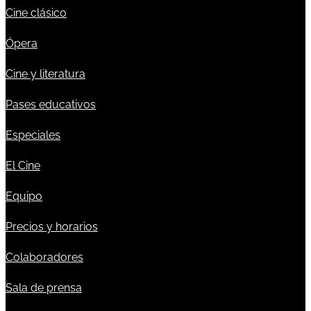
Cine clásico
Ópera
Cine y literatura
Pases educativos
Especiales
El Cine
Equipo
Precios y horarios
Colaboradores
Sala de prensa