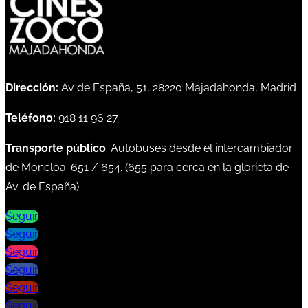
Dirección:
Av de España, 51, 28220 Majadahonda, Madrid
Teléfono:
918 11 96 27
Transporte público
: Autobuses desde el intercambiador
de Moncloa:
651
/
654
. (
655
para cerca en la glorieta de
Av. de España)
Seguir
Seguir
Seguir
Seguir
Seguir
Seguir