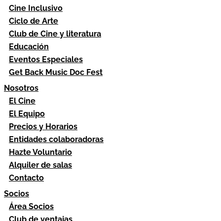
Cine Inclusivo
Ciclo de Arte
Club de Cine y literatura
Educación
Eventos Especiales
Get Back Music Doc Fest
Nosotros
El Cine
El Equipo
Precios y Horarios
Entidades colaboradoras
Hazte Voluntario
Alquiler de salas
Contacto
Socios
Área Socios
Club de ventajas