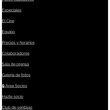
Especiales
El Cine
Equipo
Precios y horarios
Colaboradores
Sala de prensa
Galería de fotos
🔒
Área Socios
Hazte socio
Club de ventajas