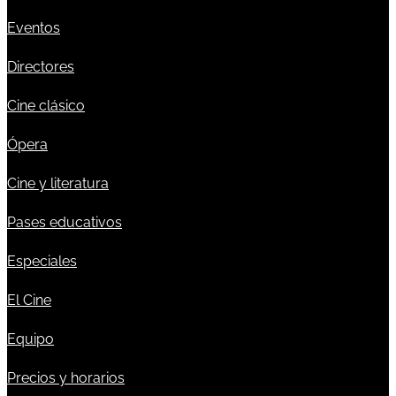
Eventos
Directores
Cine clásico
Ópera
Cine y literatura
Pases educativos
Especiales
El Cine
Equipo
Precios y horarios