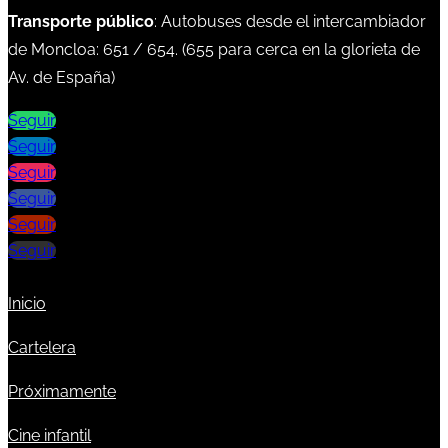
Transporte público
: Autobuses desde el intercambiador
de Moncloa:
651
/
654
. (
655
para cerca en la glorieta de
Av. de España)
Seguir
Seguir
Seguir
Seguir
Seguir
Seguir
Inicio
Cartelera
Próximamente
Cine infantil