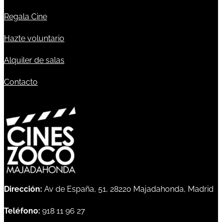
Regala Cine
Hazte voluntario
Alquiler de salas
Contacto
Dirección:
Av de España, 51, 28220 Majadahonda, Madrid
Teléfono:
918 11 96 27