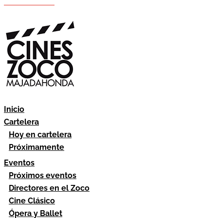
Hazte socio
Área socios
Inicio
Cartelera
Hoy en cartelera
Próximamente
Eventos
Próximos eventos
Directores en el Zoco
Cine Clásico
Ópera y Ballet