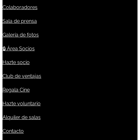
Colaboradores
Sala de prensa
Galería de fotos
🔒
Área Socios
Hazte socio
Club de ventajas
Regala Cine
Hazte voluntario
Alquiler de salas
Contacto