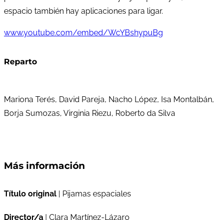
espacio también hay aplicaciones para ligar.
www.youtube.com/embed/WcYBshypuBg
Reparto
Mariona Terés, David Pareja, Nacho López, Isa Montalbán,
Borja Sumozas, Virginia Riezu, Roberto da Silva
Más información
Título original
| Pijamas espaciales
Director/a
| Clara Martínez-Lázaro