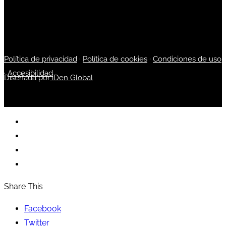
Política de privacidad
·
Política de cookies
·
Condiciones de uso
·
Accesibilidad
Diseñada por
iDen Global
Share This
Facebook
Twitter