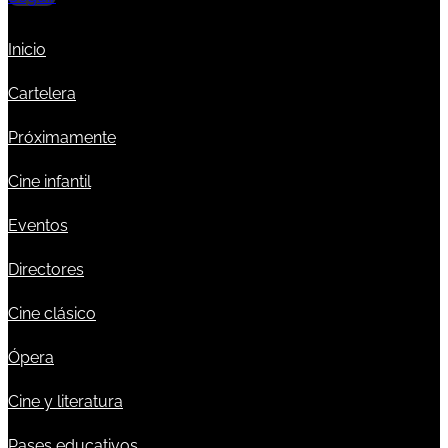
Inicio
Cartelera
Próximamente
Cine infantil
Eventos
Directores
Cine clásico
Ópera
Cine y literatura
Pases educativos