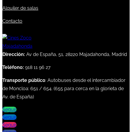
Alquiler de salas
Contacto
Dirección:
Av de España, 51, 28220 Majadahonda, Madrid
Teléfono:
918 11 96 27
Transporte público
: Autobuses desde el intercambiador
de Moncloa:
651
/
654
. (
655
para cerca en la glorieta de
Av. de España)
Seguir
Seguir
Seguir