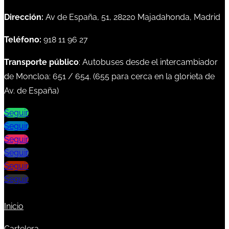
Dirección:
Av de España, 51, 28220 Majadahonda, Madrid
Teléfono:
918 11 96 27
Transporte público
: Autobuses desde el intercambiador
de Moncloa:
651
/
654
. (
655
para cerca en la glorieta de
Av. de España)
Seguir
Seguir
Seguir
Seguir
Seguir
Seguir
Inicio
Cartelera