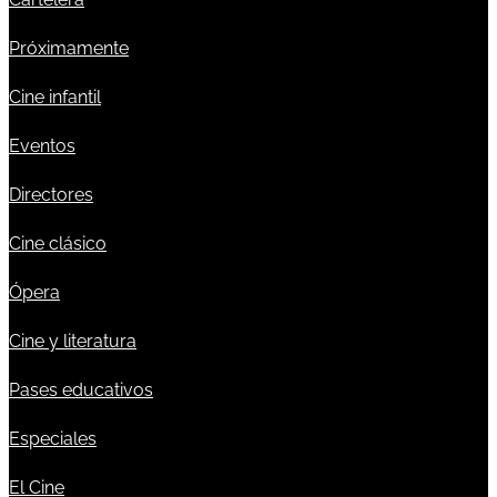
Próximamente
Cine infantil
Eventos
Directores
Cine clásico
Ópera
Cine y literatura
Pases educativos
Especiales
El Cine