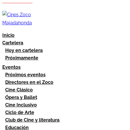
Hazte socio
Área socios
Inicio
Cartelera
Hoy en cartelera
Próximamente
Eventos
Próximos eventos
Directores en el Zoco
Cine Clásico
Ópera y Ballet
Cine Inclusivo
Ciclo de Arte
Club de Cine y literatura
Educación