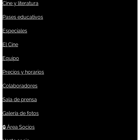
Cine y literatura
Pases educativos
Especiales
El Cine
Equipo
Precios y horarios
Colaboradores
Sala de prensa
Galería de fotos
🔒
Área Socios