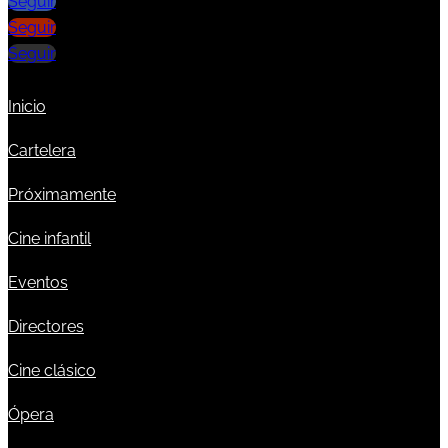
Seguir
Seguir
Seguir
Inicio
Cartelera
Próximamente
Cine infantil
Eventos
Directores
Cine clásico
Ópera