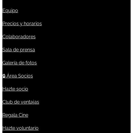
Equipo
Precios y horarios
Colaboradores
Sala de prensa
Galería de fotos
🔒
Área Socios
Hazte socio
Club de ventajas
Regala Cine
Hazte voluntario