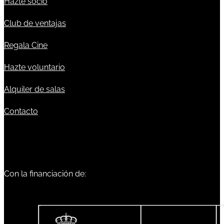
Hazte socio
Club de ventajas
Regala Cine
Hazte voluntario
Alquiler de salas
Contacto
Con la financiación de: