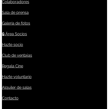
Colaboradores
Sala de prensa
Galería de fotos
🔒
Área Socios
Hazte socio
Club de ventajas
Regala Cine
Hazte voluntario
Alquiler de salas
Contacto