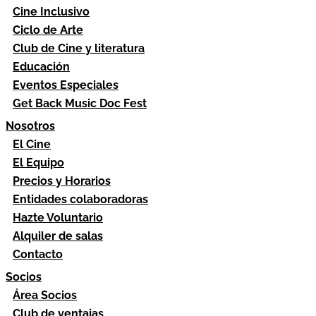
Cine Inclusivo
Ciclo de Arte
Club de Cine y literatura
Educación
Eventos Especiales
Get Back Music Doc Fest
Nosotros
El Cine
El Equipo
Precios y Horarios
Entidades colaboradoras
Hazte Voluntario
Alquiler de salas
Contacto
Socios
Área Socios
Club de ventajas