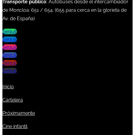
Transporte público
: Autobuses desde el intercambiador
de Moncloa:
651
/
654
. (
655
para cerca en la glorieta de
Av. de España)
Seguir
Seguir
Seguir
Seguir
Seguir
Seguir
Inicio
Cartelera
Próximamente
Cine infantil