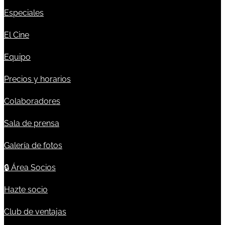
Especiales
El Cine
Equipo
Precios y horarios
Colaboradores
Sala de prensa
Galería de fotos
🔒
Área Socios
Hazte socio
Club de ventajas