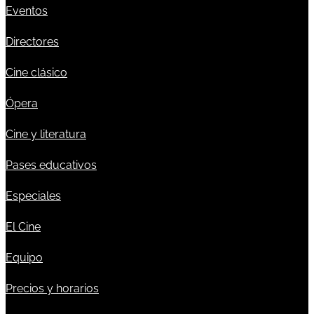
Eventos
Directores
Cine clásico
Ópera
Cine y literatura
Pases educativos
Especiales
El Cine
Equipo
Precios y horarios