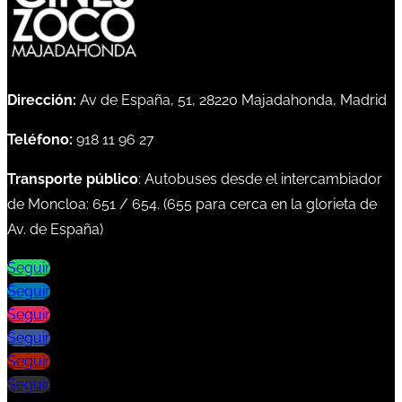
Dirección:
Av de España, 51, 28220 Majadahonda, Madrid
Teléfono:
918 11 96 27
Transporte público
: Autobuses desde el intercambiador
de Moncloa:
651
/
654
. (
655
para cerca en la glorieta de
Av. de España)
Seguir
Seguir
Seguir
Seguir
Seguir
Seguir