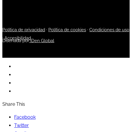
Política de privacidad
·
Política de cookies
·
Condiciones de uso
·
Accesibilidad
Diseñada por
iDen Global
Share This
Facebook
Twitter