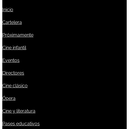
Inicio
Cartelera
Próximamente
Cine infantil
Eventos
Directores
Cine clásico
Ópera
Cine y literatura
Pases educativos