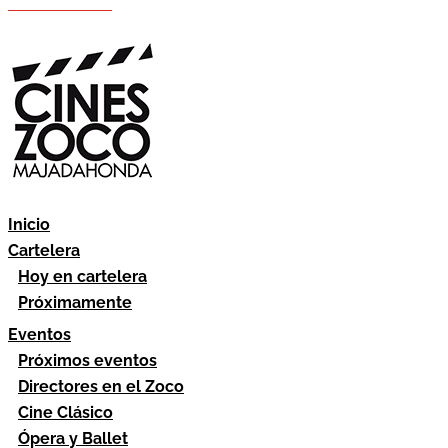
Hazte socio
Área socios
Inicio
Cartelera
Hoy en cartelera
Próximamente
Eventos
Próximos eventos
Directores en el Zoco
Cine Clásico
Ópera y Ballet