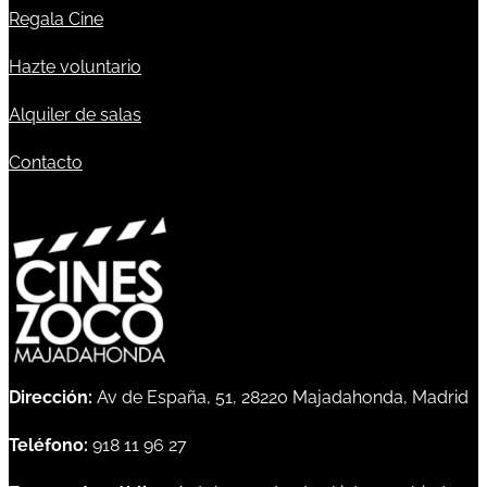
Regala Cine
Hazte voluntario
Alquiler de salas
Contacto
Dirección:
Av de España, 51, 28220 Majadahonda, Madrid
Teléfono:
918 11 96 27