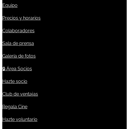
Equipo
Precios y horarios
Colaboradores
Sala de prensa
Galería de fotos
🔒
Área Socios
Hazte socio
Club de ventajas
Regala Cine
Hazte voluntario