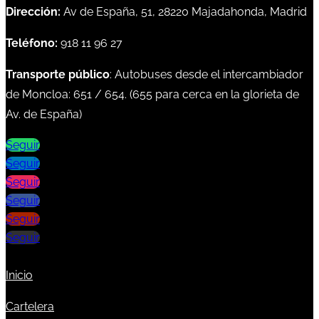
Dirección:
Av de España, 51, 28220 Majadahonda, Madrid
Teléfono:
918 11 96 27
Transporte público
: Autobuses desde el intercambiador
de Moncloa:
651
/
654
. (
655
para cerca en la glorieta de
Av. de España)
Seguir
Seguir
Seguir
Seguir
Seguir
Seguir
Inicio
Cartelera