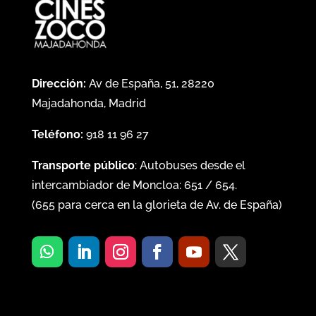
Dirección:
Av de España, 51, 28220
Majadahonda, Madrid
Teléfono:
918 11 96 27
Transporte público
: Autobuses desde el
intercambiador de Moncloa:
651
/
654
.
(
655
para cerca en la glorieta de Av. de España)