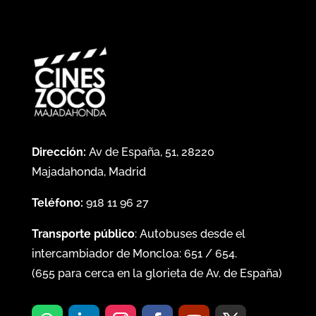
Dirección:
Av de España, 51, 28220
Majadahonda, Madrid
Teléfono:
918 11 96 27
Transporte público
: Autobuses desde el
intercambiador de Moncloa:
651
/
654
.
(
655
para cerca en la glorieta de Av. de España)