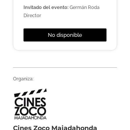
Invitado del evento:
Germán Roda
Director
No disponible
Organiza:
Cines Zoco Majadahonda