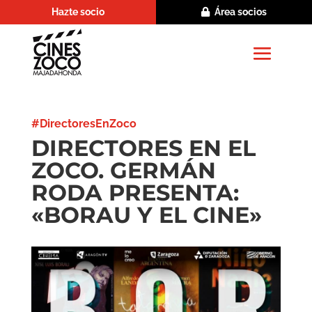
Hazte socio
Área socios
#DirectoresEnZoco
DIRECTORES EN EL
ZOCO. GERMÁN
RODA PRESENTA:
«BORAU Y EL CINE»