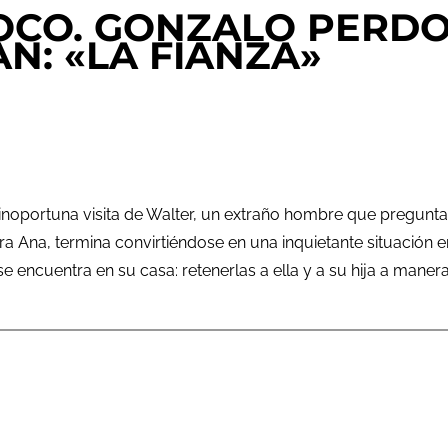
ZOCO. GONZALO PERD
N: «LA FIANZA»
 inoportuna visita de Walter, un extraño hombre que pregunta
Ana, termina convirtiéndose en una inquietante situación en
e encuentra en su casa: retenerlas a ella y a su hija a maner