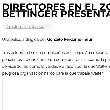
DIRECTORES EN EL 
BETTINGER PRESENTA
Directores en el Zoco
Una película dirigida por
Gonzalo Perdomo-Tafur
Tras celebrar el sexto cumpleaños de su hija, Ana recibe la
pendientes. Lo que comienza como una visita incómoda para 
de Ricardo, así como la verdadera razón por la que Walter s
peligrosa organización narco para la que trabaja Walter.