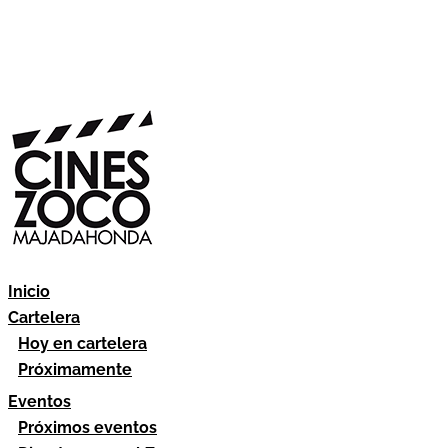
Inicio
Cartelera
Hoy en cartelera
Próximamente
Eventos
Próximos eventos