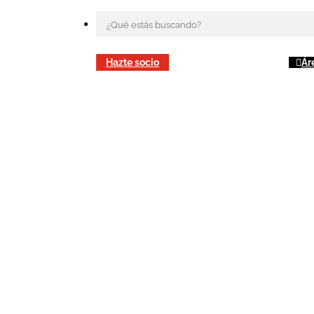
Hazte socio
Ár