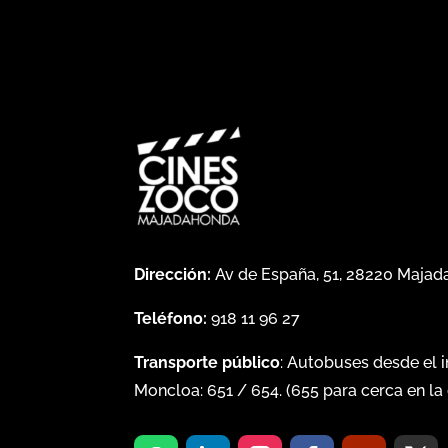
Dirección:
Av de España, 51, 28220 Maja
Teléfono:
918 11 96 27
Transporte público
: Autobuses desde el 
Moncloa:
651
/
654
. (
655
para cerca en la 