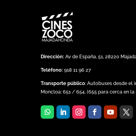
Dirección:
Av de España, 51, 28220 Maja
Teléfono:
918 11 96 27
Transporte público
: Autobuses desde el 
Moncloa:
651
/
654
. (
655
para cerca en la 