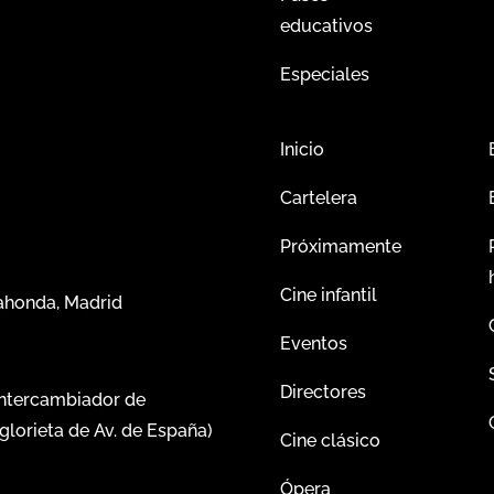
educativos
Especiales
Inicio
Cartelera
Próximamente
Cine infantil
dahonda, Madrid
Eventos
Directores
intercambiador de
glorieta de Av. de España)
Cine clásico
Ópera