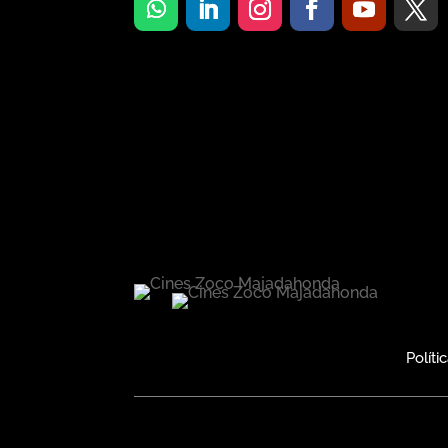
Políti