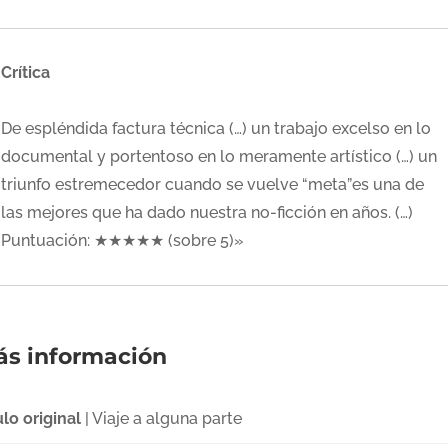
Crítica
De espléndida factura técnica (…) un trabajo excelso en lo
documental y portentoso en lo meramente artístico (…) un
triunfo estremecedor cuando se vuelve “meta”es una de
las mejores que ha dado nuestra no-ficción en años. (…)
Puntuación: ★★★★★ (sobre 5)»
s información
ulo original
| Viaje a alguna parte