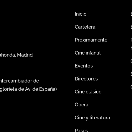
Inicio
Cartelera
Próximamente
Cine infantil
dahonda, Madrid
Eventos
Directores
intercambiador de
glorieta de Av. de España)
Cine clásico
Ópera
Cine y literatura
Pases