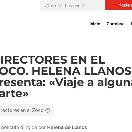
Hazte 
Inicio
Cartelera
IRECTORES EN EL
OCO. HELENA LLANOS
resenta: «Viaje a algun
arte»
irectores en el Zoco
 película dirigida por
Helena de Llanos