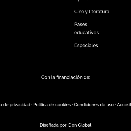
Cine y literatura
Pases
educativos
Especiales
Con la financiación de:
ca de privacidad
·
Política de cookies
·
Condiciones de uso
·
Accesi
Diseñada por
iDen Global