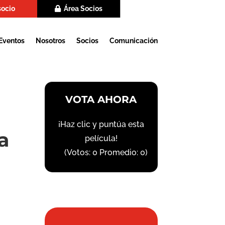
socio
Área Socios
Eventos
Nosotros
Socios
Comunicación
VOTA AHORA
¡Haz clic y puntúa esta
a
película!
(Votos:
0
Promedio:
0
)