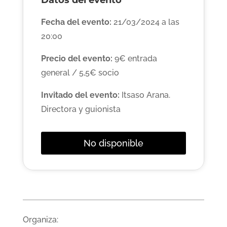
Datos del evento
Fecha del evento:
21/03/2024 a las
20:00
Precio del evento:
9€ entrada
general / 5,5€ socio
Invitado del evento:
Itsaso Arana.
Directora y guionista
No disponible
Organiza: