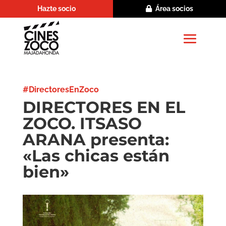
Hazte socio
Área socios
#DirectoresEnZoco
DIRECTORES EN EL
ZOCO. ITSASO
ARANA presenta:
«Las chicas están
bien»