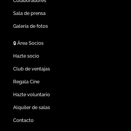
Colaboradores
Sala de prensa
Galería de fotos
🔒
Área Socios
Hazte socio
Club de ventajas
Regala Cine
Hazte voluntario
Alquiler de salas
Contacto