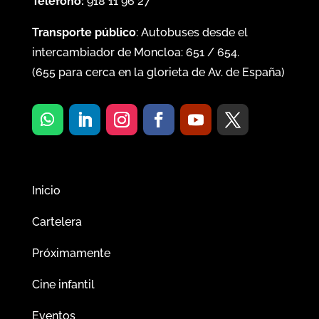
Teléfono:
918 11 96 27
Transporte público
: Autobuses desde el
intercambiador de Moncloa:
651
/
654
.
(
655
para cerca en la glorieta de Av. de España)
Inicio
Cartelera
Próximamente
Cine infantil
Eventos