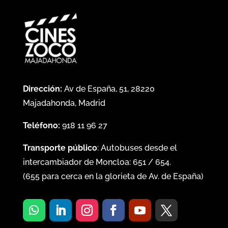
Dirección:
Av de España, 51, 28220
Majadahonda, Madrid
Teléfono:
918 11 96 27
Transporte público
: Autobuses desde el
intercambiador de Moncloa:
651
/
654
.
(
655
para cerca en la glorieta de Av. de España)