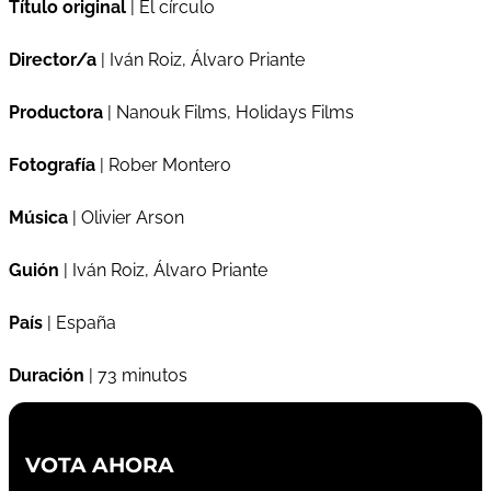
Título original
| El círculo
Director/a
| Iván Roiz, Álvaro Priante
Productora
| Nanouk Films, Holidays Films
Fotografía
| Rober Montero
Música
| Olivier Arson
Guión
| Iván Roiz, Álvaro Priante
País
| España
Duración
| 73 minutos
VOTA AHORA