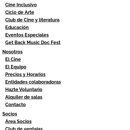
Cine Inclusivo
Ciclo de Arte
Club de Cine y literatura
Educación
Eventos Especiales
Get Back Music Doc Fest
Nosotros
El Cine
El Equipo
Precios y Horarios
Entidades colaboradoras
Hazte Voluntario
Alquiler de salas
Contacto
Socios
Área Socios
Club de ventajas