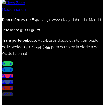
Dirección:
Av de España, 51, 28220 Majadahonda, Madrid
Teléfono:
918 11 96 27
Transporte público
: Autobuses desde el intercambiador
de Moncloa:
651
/
654
. (
655
para cerca en la glorieta de
Av. de España)
Seguir
Seguir
Seguir
Seguir
Seguir
Seguir