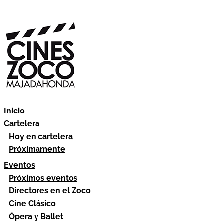
Hazte socio
Área socios
Inicio
Cartelera
Hoy en cartelera
Próximamente
Eventos
Próximos eventos
Directores en el Zoco
Cine Clásico
Ópera y Ballet