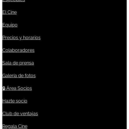
El Cine
Equipo
Precios y horarios
Colaboradores
Sala de prensa
Galería de fotos
🔒
Área Socios
Hazte socio
Club de ventajas
Regala Cine