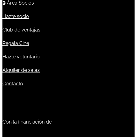
🔒
Área Socios
Hazte socio
Club de ventajas
Regala Cine
Hazte voluntario
Alquiler de salas
Contacto
Con la financiación de: