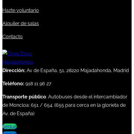
Hazte voluntario
Alquiler de salas
Contacto
Dirección:
Av de España, 51, 28220 Majadahonda, Madrid
Teléfono:
918 11 96 27
Transporte público
: Autobuses desde el intercambiador
de Moncloa:
651
/
654
. (
655
para cerca en la glorieta de
Av. de España)
Seguir