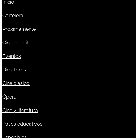
Inicio
Cartelera
Próximamente
Cine infantil
Eventos
Directores
Cine clásico
Ópera
Cine y literatura
Pases educativos
Especiales