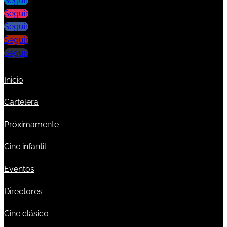
Seguir
Seguir
Seguir
Seguir
Seguir
Inicio
Cartelera
Próximamente
Cine infantil
Eventos
Directores
Cine clásico