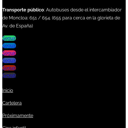
Transporte público
: Autobuses desde el intercambiador
de Moncloa:
651
/
654
. (
655
para cerca en la glorieta de
Av. de España)
Seguir
Seguir
Seguir
Seguir
Seguir
Seguir
Inicio
Cartelera
Próximamente