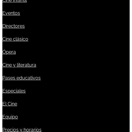
Cine infantil
Eventos
Directores
Cine clásico
Ópera
Cine y literatura
Pases educativos
Especiales
El Cine
Equipo
Precios y horarios