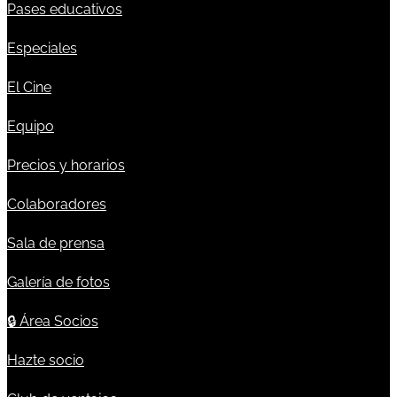
Pases educativos
Especiales
El Cine
Equipo
Precios y horarios
Colaboradores
Sala de prensa
Galería de fotos
🔒
Área Socios
Hazte socio