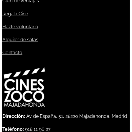
Club de ventajas
Regala Cine
Hazte voluntario
Alquiler de salas
Contacto
Dirección:
Av de España, 51, 28220 Majadahonda, Madrid
Teléfono:
918 11 96 27