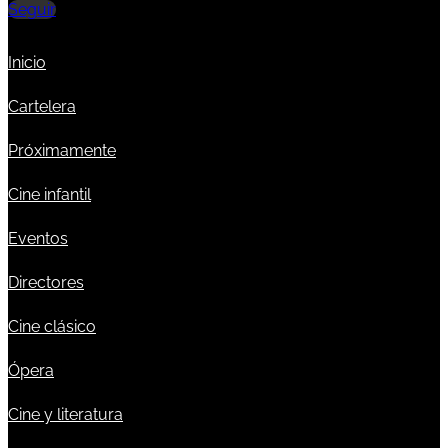
Seguir
Inicio
Cartelera
Próximamente
Cine infantil
Eventos
Directores
Cine clásico
Ópera
Cine y literatura