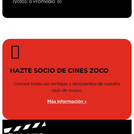
(Votos:
0
Promedio:
0
)

HAZTE SOCIO DE CINES ZOCO
Conoce todas las ventajas y descuentos de nuestro
club de socios.
Más información >