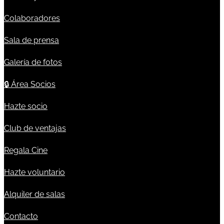
Colaboradores
Sala de prensa
Galería de fotos
🔒
Área Socios
Hazte socio
Club de ventajas
Regala Cine
Hazte voluntario
Alquiler de salas
Contacto