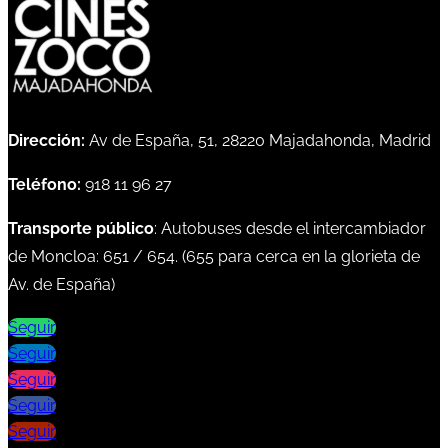
Dirección:
Av de España, 51, 28220 Majadahonda, Madrid
Teléfono:
918 11 96 27
Transporte público
: Autobuses desde el intercambiador
de Moncloa:
651
/
654
. (
655
para cerca en la glorieta de
Av. de España)
Seguir
Seguir
Seguir
Seguir
Seguir