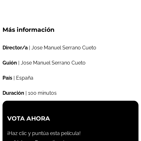
Más información
Director/a
| Jose Manuel Serrano Cueto
Guión
| Jose Manuel Serrano Cueto
País
| España
Duración
| 100 minutos
VOTA AHORA
¡Haz clic y puntúa esta película!