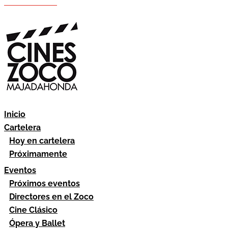
Hazte socio
Área socios
Inicio
Cartelera
Hoy en cartelera
Próximamente
Eventos
Próximos eventos
Directores en el Zoco
Cine Clásico
Ópera y Ballet