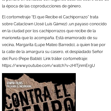
la época de las coproducciones de género.
El cortometraje “El que Recibe el Cachiporrazo” trata
sobre Cataclown (José Luis Gámez) ,un payaso conocido
en la ciudad por los cachiporrazos que recibe de la
marioneta que lo acompaña. Está enamorado de su
vecina, Margarita (Lupe Mateo Barredo), a quien trae por
la calle de la amargura su casero, el despiadado Señor
del Puro (Pepe Bablé). Link tráiler cortometraje:
https://www.youtube.com/watch?v=zHITjnmErgU