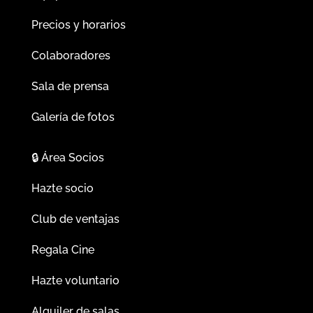
Precios y horarios
Colaboradores
Sala de prensa
Galería de fotos
🔒
Área Socios
Hazte socio
Club de ventajas
Regala Cine
Hazte voluntario
Alquiler de salas