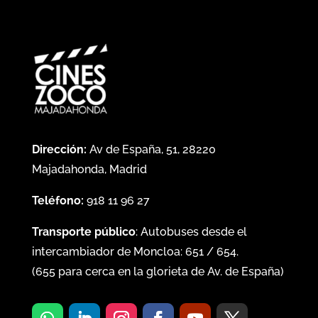
Dirección:
Av de España, 51, 28220
Majadahonda, Madrid
Teléfono:
918 11 96 27
Transporte público
: Autobuses desde el
intercambiador de Moncloa:
651
/
654
.
(
655
para cerca en la glorieta de Av. de España)