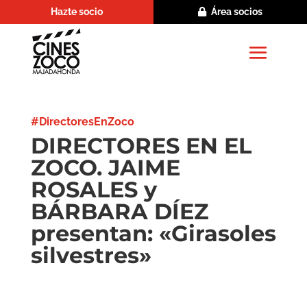
Hazte socio
Área socios
#DirectoresEnZoco
DIRECTORES EN EL
ZOCO. JAIME
ROSALES y
BÁRBARA DÍEZ
presentan: «Girasoles
silvestres»