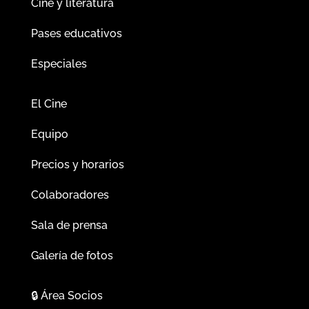
Cine y literatura
Pases educativos
Especiales
El Cine
Equipo
Precios y horarios
Colaboradores
Sala de prensa
Galería de fotos
🔒
Área Socios