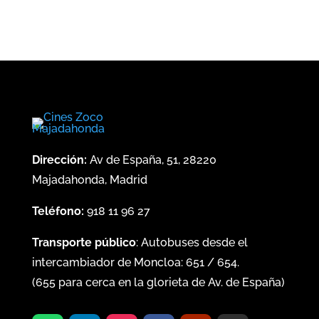
Dirección:
Av de España, 51, 28220
Majadahonda, Madrid
Teléfono:
918 11 96 27
Transporte público
: Autobuses desde el
intercambiador de Moncloa:
651
/
654
.
(
655
para cerca en la glorieta de Av. de España)