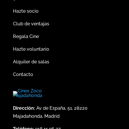
Hazte socio
Club de ventajas
Regala Cine
Hazte voluntario
Alquiler de salas
Contacto
Dirección:
Av de España, 51, 28220
Majadahonda, Madrid
Teléfono:
918 11 96 27