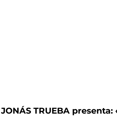
ONÁS TRUEBA presenta: «T