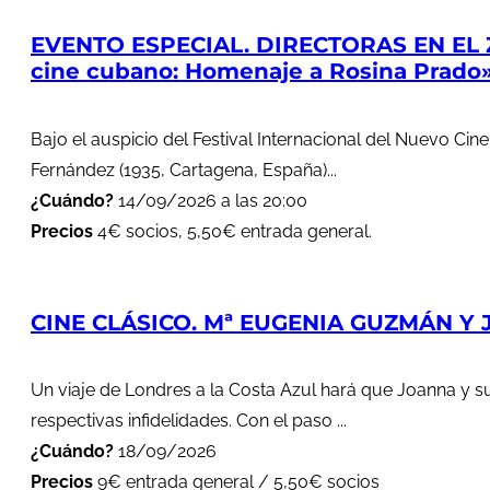
EVENTO ESPECIAL. DIRECTORAS EN EL 
cine cubano: Homenaje a Rosina Prado
Bajo el auspicio del Festival Internacional del Nuevo Cin
Fernández (1935, Cartagena, España)...
¿Cuándo?
14/09/2026 a las 20:00
Precios
4€ socios, 5,50€ entrada general.
CINE CLÁSICO. Mª EUGENIA GUZMÁN Y J
Un viaje de Londres a la Costa Azul hará que Joanna y s
respectivas infidelidades. Con el paso ...
¿Cuándo?
18/09/2026
Precios
9€ entrada general / 5,50€ socios