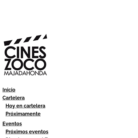
Inicio
Cartelera
Hoy en cartelera
Próximamente
Eventos
Próximos eventos