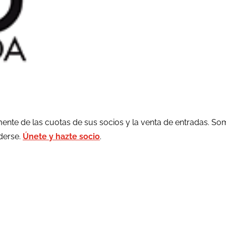
ente de las cuotas de sus socios y la venta de entradas. So
rderse.
Únete y hazte socio
.