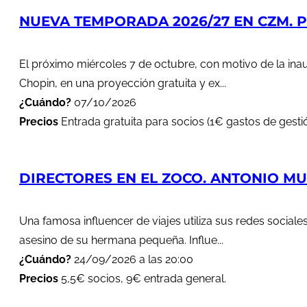
NUEVA TEMPORADA 2026/27 EN CZM. PR
El próximo miércoles 7 de octubre, con motivo de la in
Chopin, en una proyección gratuita y ex...
¿Cuándo?
07/10/2026
Precios
Entrada gratuita para socios (1€ gastos de gestió
DIRECTORES EN EL ZOCO. ANTONIO MUÑ
Una famosa influencer de viajes utiliza sus redes soci
asesino de su hermana pequeña. Influe...
¿Cuándo?
24/09/2026 a las 20:00
Precios
5,5€ socios, 9€ entrada general.