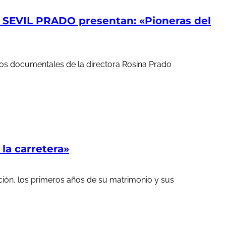
EVIL PRADO presentan: «Pioneras del
ortos documentales de la directora Rosina Prado
a carretera»
ción, los primeros años de su matrimonio y sus