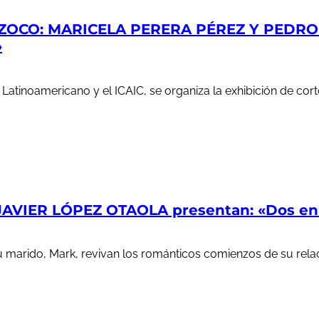
ZOCO: MARICELA PERERA PÉREZ Y PEDRO S
»
e Latinoamericano y el ICAIC, se organiza la exhibición de c
AVIER LÓPEZ OTAOLA presentan: «Dos en l
u marido, Mark, revivan los románticos comienzos de su rela