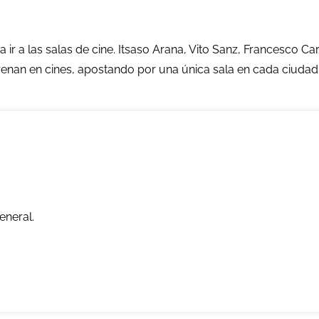
 ir a las salas de cine. Itsaso Arana, Vito Sanz, Francesco Ca
enan en cines, apostando por una única sala en cada ciudad co
eneral.