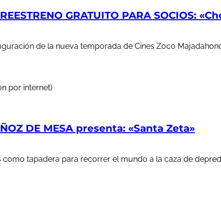
EESTRENO GRATUITO PARA SOCIOS: «Chop
auguración de la nueva temporada de Cines Zoco Majadahond
n por internet)
OZ DE MESA presenta: «Santa Zeta»
ales como tapadera para recorrer el mundo a la caza de depr