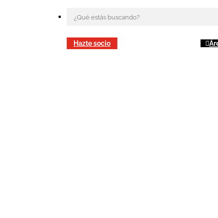
Hazte socio
Ár