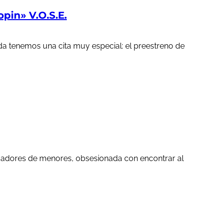
in» V.O.S.E.
a tenemos una cita muy especial: el preestreno de
edadores de menores, obsesionada con encontrar al