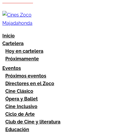
Hazte socio
Área socios
Inicio
Cartelera
Hoy en cartelera
Próximamente
Eventos
Próximos eventos
Directores en el Zoco
Cine Clásico
Ópera y Ballet
Cine Inclusivo
Ciclo de Arte
Club de Cine y literatura
Educación