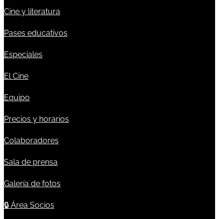
Cine y literatura
Pases educativos
Especiales
El Cine
Equipo
Precios y horarios
Colaboradores
Sala de prensa
Galería de fotos
🔒
Área Socios