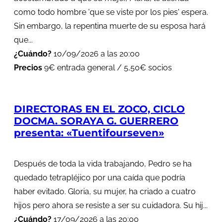
como todo hombre 'que se viste por los pies' espera.
Sin embargo, la repentina muerte de su esposa hará
que...
¿Cuándo?
10/09/2026 a las 20:00
Precios
9€ entrada general / 5,50€ socios
DIRECTORAS EN EL ZOCO, CICLO
DOCMA. SORAYA G. GUERRERO
presenta: «Tuentifourseven»
Después de toda la vida trabajando, Pedro se ha
quedado tetrapléjico por una caída que podría
haber evitado. Gloria, su mujer, ha criado a cuatro
hijos pero ahora se resiste a ser su cuidadora. Su hij...
¿Cuándo?
17/09/2026 a las 20:00