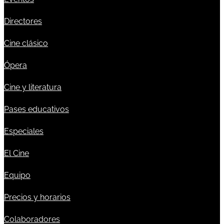
Directores
Cine clásico
Ópera
Cine y literatura
Pases educativos
Especiales
El Cine
Equipo
Precios y horarios
Colaboradores