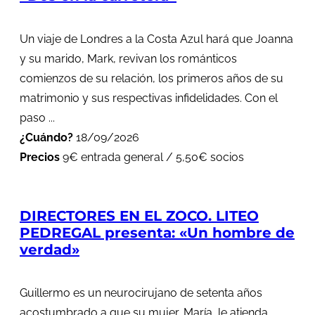
Un viaje de Londres a la Costa Azul hará que Joanna
y su marido, Mark, revivan los románticos
comienzos de su relación, los primeros años de su
matrimonio y sus respectivas infidelidades. Con el
paso ...
¿Cuándo?
18/09/2026
Precios
9€ entrada general / 5,50€ socios
DIRECTORES EN EL ZOCO. LITEO
PEDREGAL presenta: «Un hombre de
verdad»
Guillermo es un neurocirujano de setenta años
acostumbrado a que su mujer, María, le atienda