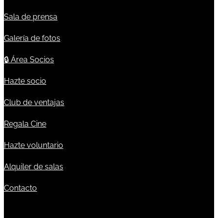
Sala de prensa
Galería de fotos
🔒
Área Socios
Hazte socio
Club de ventajas
Regala Cine
Hazte voluntario
Alquiler de salas
Contacto