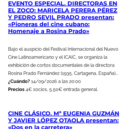
EVENTO ESPECIAL. DIRECTORAS EN
EL ZOCO: MARICELA PERERA PÉREZ
Y PEDRO SEVIL PRADO presentan:
«Pioneras del cine cubano:
Homenaje a Rosina Prado»
Bajo el auspicio del Festival Internacional del Nuevo
Cine Latinoamericano y el ICAIC, se organiza la
exhibición de cortos documentales de la directora
Rosina Prado Fernández (1935, Cartagena, España)...
¿Cuándo?
14/09/2026 a las 20:00
Precios
4€ socios, 5,50€ entrada general.
CINE CLÁSICO. Mª EUGENIA GUZMÁN
Y JAVIER LÓPEZ OTAOLA presentan:
«Dos en la carretera»