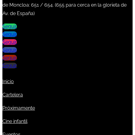
de Moncloa:
651
/
654
. (
655
para cerca en la glorieta de
Av. de España)
Seguir
Seguir
Seguir
Seguir
Seguir
Seguir
Inicio
Cartelera
Próximamente
Cine infantil
Eventos