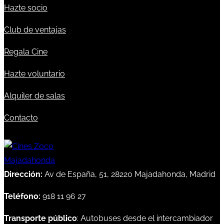
Hazte socio
Club de ventajas
Regala Cine
Hazte voluntario
Alquiler de salas
Contacto
Dirección:
Av de España, 51, 28220 Majadahonda, Madrid
Teléfono:
918 11 96 27
Transporte público
: Autobuses desde el intercambiador