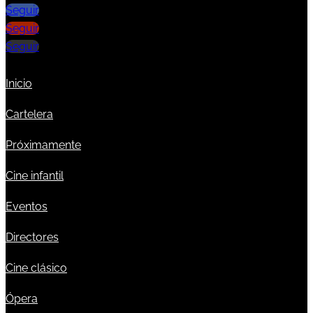
Seguir
Seguir
Seguir
Inicio
Cartelera
Próximamente
Cine infantil
Eventos
Directores
Cine clásico
Ópera