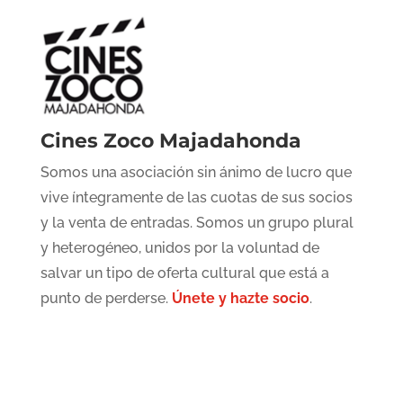
Cines Zoco Majadahonda
Somos una asociación sin ánimo de lucro que
vive íntegramente de las cuotas de sus socios
y la venta de entradas. Somos un grupo plural
y heterogéneo, unidos por la voluntad de
salvar un tipo de oferta cultural que está a
punto de perderse.
Únete y hazte socio
.