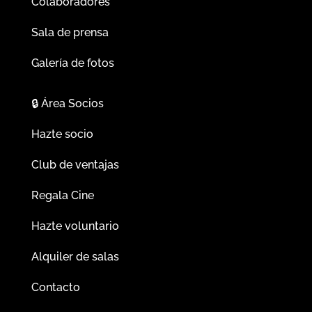
Colaboradores
Sala de prensa
Galería de fotos
🔒
Área Socios
Hazte socio
Club de ventajas
Regala Cine
Hazte voluntario
Alquiler de salas
Contacto