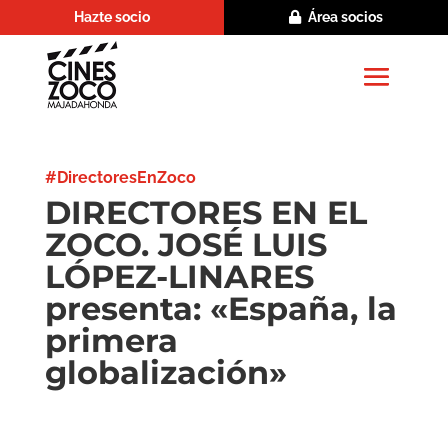
Hazte socio
Área socios
#DirectoresEnZoco
DIRECTORES EN EL
ZOCO. JOSÉ LUIS
LÓPEZ-LINARES
presenta: «España, la
primera
globalización»