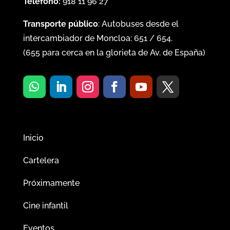
Teléfono:
918 11 96 27
Transporte público
: Autobuses desde el
intercambiador de Moncloa:
651
/
654
.
(
655
para cerca en la glorieta de Av. de España)
Inicio
Cartelera
Próximamente
Cine infantil
Eventos