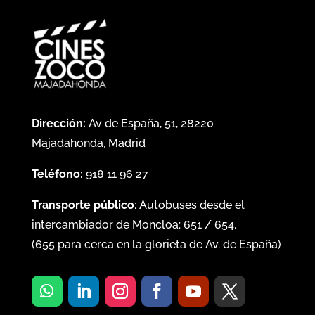
Dirección:
Av de España, 51, 28220
Majadahonda, Madrid
Teléfono:
918 11 96 27
Transporte público
: Autobuses desde el
intercambiador de Moncloa:
651
/
654
.
(
655
para cerca en la glorieta de Av. de España)