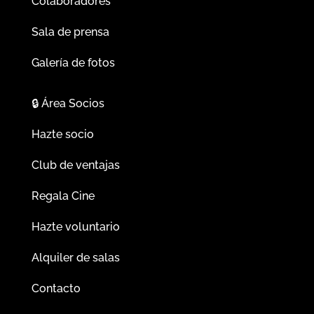
Colaboradores
Sala de prensa
Galería de fotos
🔒
Área Socios
Hazte socio
Club de ventajas
Regala Cine
Hazte voluntario
Alquiler de salas
Contacto