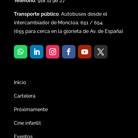
Teléfono:
918 11 96 27
Transporte público
: Autobuses desde el
intercambiador de Moncloa:
651
/
654
.
(
655
para cerca en la glorieta de Av. de España)
Inicio
Cartelera
Próximamente
Cine infantil
Eventos