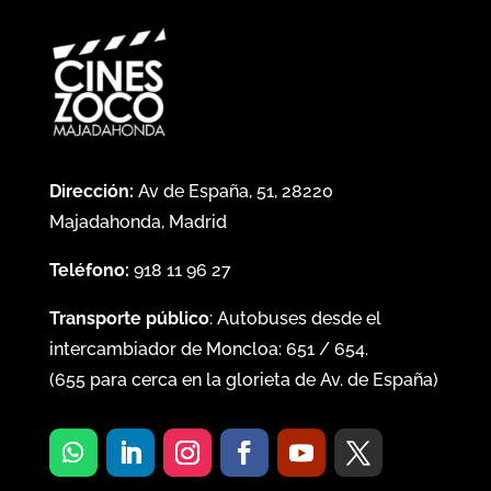
Dirección:
Av de España, 51, 28220
Majadahonda, Madrid
Teléfono:
918 11 96 27
Transporte público
: Autobuses desde el
intercambiador de Moncloa:
651
/
654
.
(
655
para cerca en la glorieta de Av. de España)