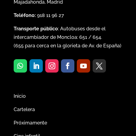
Majadahonda, Madrid
Teléfono:
918 11 96 27
Transporte público
: Autobuses desde el
intercambiador de Moncloa:
651
/
654
.
(
655
para cerca en la glorieta de Av. de España)
Inicio
Cartelera
Próximamente