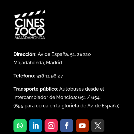
Dirección:
Av de España, 51, 28220
Majadahonda, Madrid
Teléfono:
918 11 96 27
Transporte público
: Autobuses desde el
intercambiador de Moncloa:
651
/
654
.
(
655
para cerca en la glorieta de Av. de España)