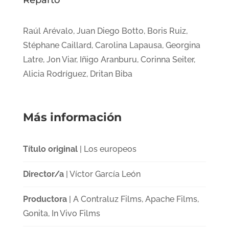
Reparto
Raúl Arévalo, Juan Diego Botto, Boris Ruiz,
Stéphane Caillard, Carolina Lapausa, Georgina
Latre, Jon Viar, Iñigo Aranburu, Corinna Seiter,
Alicia Rodríguez, Dritan Biba
Más información
Título original
| Los europeos
Director/a
| Víctor García León
Productora
| A Contraluz Films, Apache Films,
Gonita, In Vivo Films