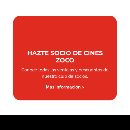
HAZTE SOCIO DE CINES
ZOCO
Conoce todas las ventajas y descuentos de
nuestro club de socios.
Más información >