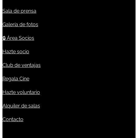
Sala de prensa
Galería de fotos
🔒
Área Socios
Hazte socio
Club de ventajas
Regala Cine
Hazte voluntario
Alquiler de salas
Contacto