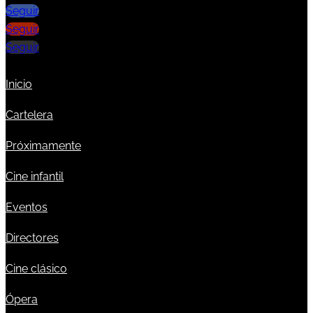
Seguir
Seguir
Seguir
Inicio
Cartelera
Próximamente
Cine infantil
Eventos
Directores
Cine clásico
Ópera