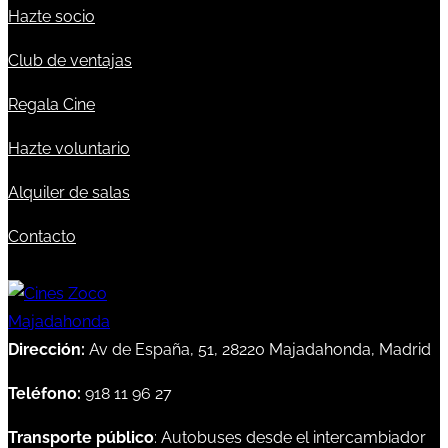
Hazte socio
Club de ventajas
Regala Cine
Hazte voluntario
Alquiler de salas
Contacto
Dirección:
Av de España, 51, 28220 Majadahonda, Madrid
Teléfono:
918 11 96 27
Transporte público
: Autobuses desde el intercambiador