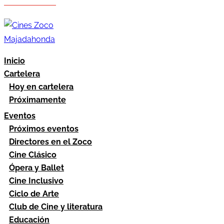
Hazte socio
Área socios
Inicio
Cartelera
Hoy en cartelera
Próximamente
Eventos
Próximos eventos
Directores en el Zoco
Cine Clásico
Ópera y Ballet
Cine Inclusivo
Ciclo de Arte
Club de Cine y literatura
Educación