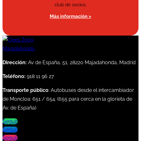
club de socios.
Más información >
Dirección:
Av de España, 51, 28220 Majadahonda, Madrid
Teléfono:
918 11 96 27
Transporte público
: Autobuses desde el intercambiador
de Moncloa:
651
/
654
. (
655
para cerca en la glorieta de
Av. de España)
Seguir
Seguir
Seguir