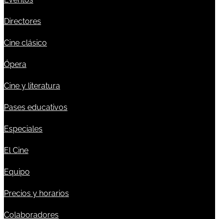
Directores
Cine clásico
Ópera
Cine y literatura
Pases educativos
Especiales
El Cine
Equipo
Precios y horarios
Colaboradores