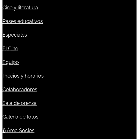
Cine y literatura
Pases educativos
Especiales
El Cine
Equipo
Precios y horarios
Colaboradores
Sala de prensa
Galería de fotos
🔒
Área Socios