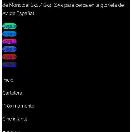
de Moncloa:
651
/
654
. (
655
para cerca en la glorieta de
Av. de España)
Seguir
Seguir
Seguir
Seguir
Seguir
Seguir
Inicio
Cartelera
Próximamente
Cine infantil
Eventos