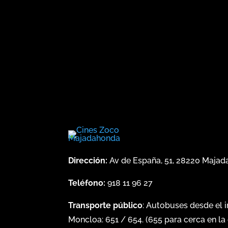
Dirección:
Av de España, 51, 28220 Maja
Teléfono:
918 11 96 27
Transporte público
: Autobuses desde el 
Moncloa:
651
/
654
. (
655
para cerca en la 