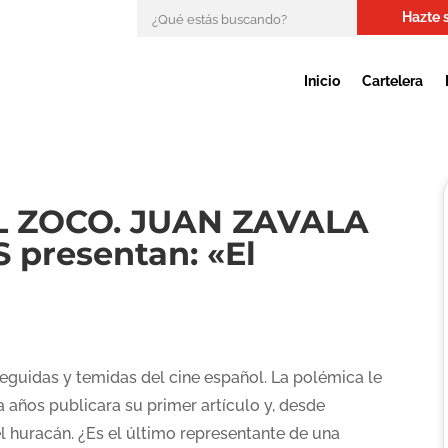
Hazte 
Inicio
Cartelera
L ZOCO. JUAN ZAVALA
presentan: «El
eguidas y temidas del cine español. La polémica le
años publicara su primer artículo y, desde
l huracán. ¿Es el último representante de una