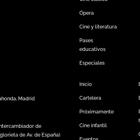
Ópera
Cine y literatura
Pases
educativos
Especiales
Inicio
Cartelera
dahonda, Madrid
Próximamente
Cine infantil
intercambiador de
glorieta de Av. de España)
Eventos