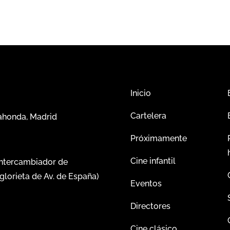
Inicio
Cartelera
dahonda, Madrid
Próximamente
Cine infantil
intercambiador de
glorieta de Av. de España)
Eventos
Directores
Cine clásico