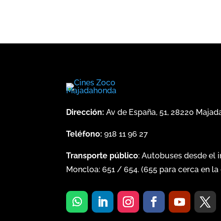
Dirección:
Av de España, 51, 28220 Maja
Teléfono:
918 11 96 27
Transporte público
: Autobuses desde el 
Moncloa:
651
/
654
. (
655
para cerca en la 