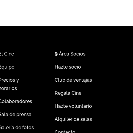
El Cine
🔒
Área Socios
Equipo
Hazte socio
Precios y
Club de ventajas
horarios
Regala Cine
Colaboradores
Hazte voluntario
Sala de prensa
Alquiler de salas
Galería de fotos
Contacto