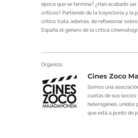
época que se termina? ¿Han acabado las re
críticos? Partiendo de la trayectoria y la 
crítico trata, además, de reflexionar so
España el género de la crítica cinematogr
Organiza:
Cines Zoco M
Somos una asociación
cuotas de sus socios 
heterogéneo, unidos p
que está a punto de 