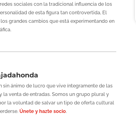
des sociales con la tradicional influencia de los
personalidad de esta figura tan controvertida, El
bre los grandes cambios que está experimentando en
áfica.
ajadahonda
 sin ánimo de lucro que vive íntegramente de las
y la venta de entradas. Somos un grupo plural y
or la voluntad de salvar un tipo de oferta cultural
perderse.
Únete y hazte socio
.