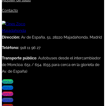
Alquiler de salas
Contacto
Dirección:
Av de España, 51, 28220 Majadahonda, Madrid
Teléfono:
918 11 96 27
Transporte público
: Autobuses desde el intercambiador
de Moncloa:
651
/
654
. (
655
para cerca en la glorieta de
Av. de España)
Seguir
Seguir
Seguir
Seguir