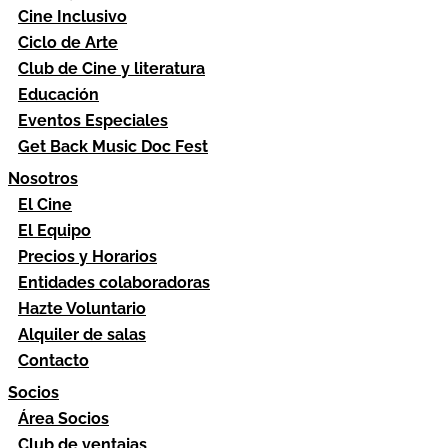
Cine Inclusivo
Ciclo de Arte
Club de Cine y literatura
Educación
Eventos Especiales
Get Back Music Doc Fest
Nosotros
El Cine
El Equipo
Precios y Horarios
Entidades colaboradoras
Hazte Voluntario
Alquiler de salas
Contacto
Socios
Área Socios
Club de ventajas