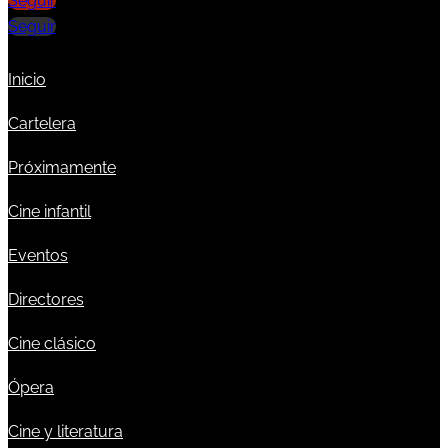
Seguir
Seguir
Inicio
Cartelera
Próximamente
Cine infantil
Eventos
Directores
Cine clásico
Ópera
Cine y literatura