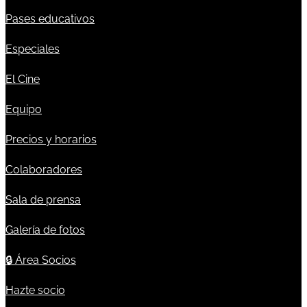
Pases educativos
Especiales
El Cine
Equipo
Precios y horarios
Colaboradores
Sala de prensa
Galería de fotos
🔒
Área Socios
Hazte socio