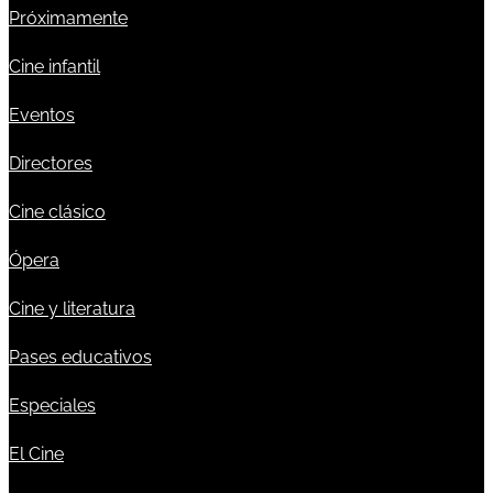
Próximamente
Cine infantil
Eventos
Directores
Cine clásico
Ópera
Cine y literatura
Pases educativos
Especiales
El Cine