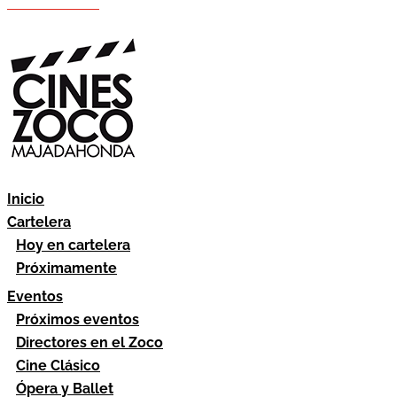
Hazte socio
Área socios
Inicio
Cartelera
Hoy en cartelera
Próximamente
Eventos
Próximos eventos
Directores en el Zoco
Cine Clásico
Ópera y Ballet