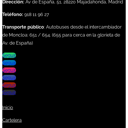
Dirección:
Av de España, 51, 28220 Majadahonda, Madrid
Teléfono:
918 11 96 27
Transporte público
: Autobuses desde el intercambiador
de Moncloa:
651
/
654
. (
655
para cerca en la glorieta de
Av. de España)
Seguir
Seguir
Seguir
Seguir
Seguir
Seguir
Inicio
Cartelera