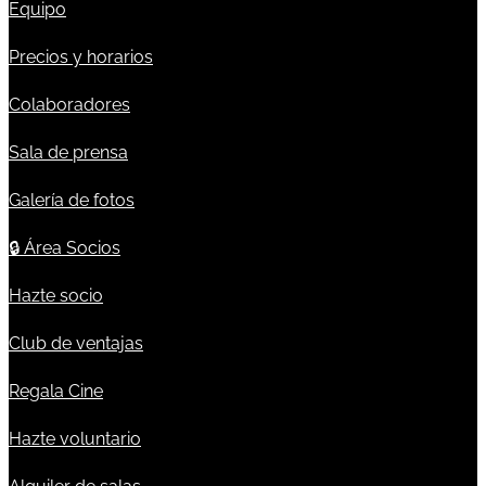
Equipo
Precios y horarios
Colaboradores
Sala de prensa
Galería de fotos
🔒
Área Socios
Hazte socio
Club de ventajas
Regala Cine
Hazte voluntario