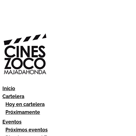
Inicio
Cartelera
Hoy en cartelera
Próximamente
Eventos
Próximos eventos