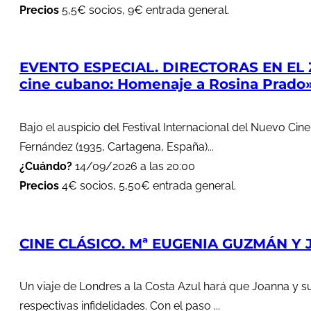
Precios
5,5€ socios, 9€ entrada general.
EVENTO ESPECIAL. DIRECTORAS EN EL 
cine cubano: Homenaje a Rosina Prado
Bajo el auspicio del Festival Internacional del Nuevo Cin
Fernández (1935, Cartagena, España)...
¿Cuándo?
14/09/2026 a las 20:00
Precios
4€ socios, 5,50€ entrada general.
CINE CLÁSICO. Mª EUGENIA GUZMÁN Y J
Un viaje de Londres a la Costa Azul hará que Joanna y s
respectivas infidelidades. Con el paso ...