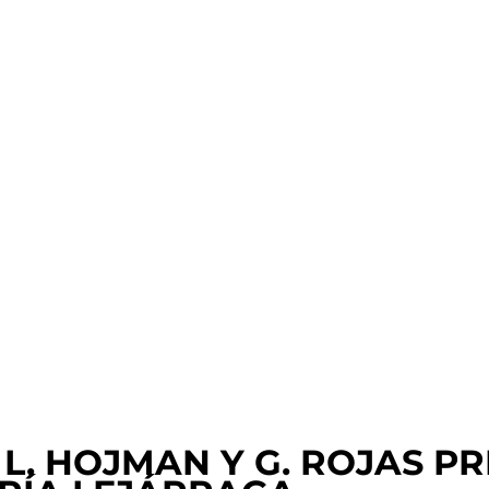
 L. HOJMAN Y G. ROJAS PR