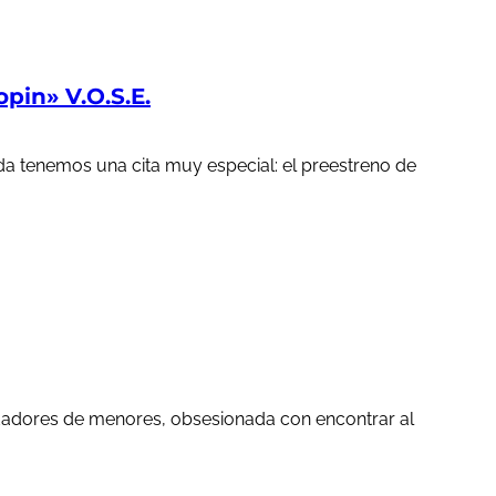
in» V.O.S.E.
a tenemos una cita muy especial: el preestreno de
edadores de menores, obsesionada con encontrar al