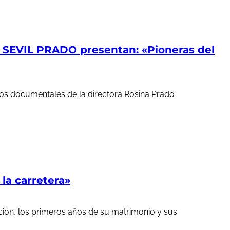
EVIL PRADO presentan: «Pioneras del
ortos documentales de la directora Rosina Prado
a carretera»
ción, los primeros años de su matrimonio y sus