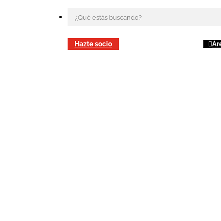
Hazte socio
Ár