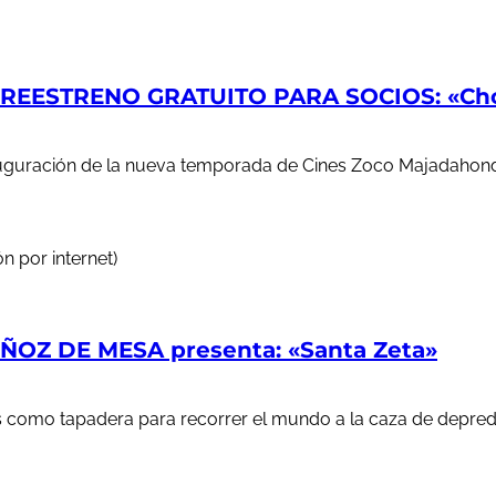
EESTRENO GRATUITO PARA SOCIOS: «Chop
auguración de la nueva temporada de Cines Zoco Majadahond
n por internet)
OZ DE MESA presenta: «Santa Zeta»
ales como tapadera para recorrer el mundo a la caza de depr