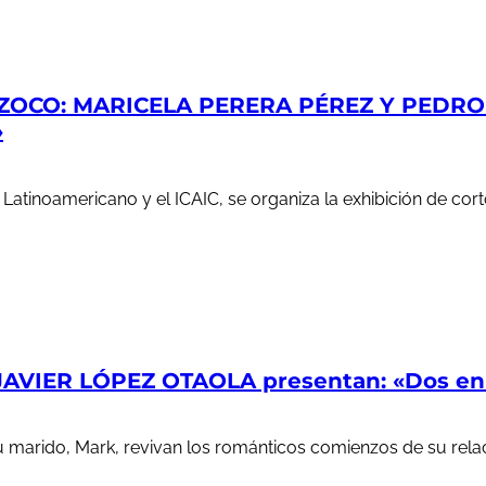
ZOCO: MARICELA PERERA PÉREZ Y PEDRO S
»
e Latinoamericano y el ICAIC, se organiza la exhibición de c
AVIER LÓPEZ OTAOLA presentan: «Dos en l
u marido, Mark, revivan los románticos comienzos de su rela