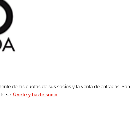
ente de las cuotas de sus socios y la venta de entradas. So
rderse.
Únete y hazte socio
.