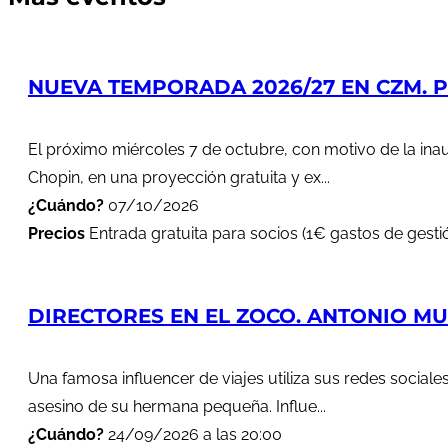
NUEVA TEMPORADA 2026/27 EN CZM. PR
El próximo miércoles 7 de octubre, con motivo de la in
Chopin, en una proyección gratuita y ex...
¿Cuándo?
07/10/2026
Precios
Entrada gratuita para socios (1€ gastos de gestió
DIRECTORES EN EL ZOCO. ANTONIO MUÑ
Una famosa influencer de viajes utiliza sus redes soci
asesino de su hermana pequeña. Influe...
¿Cuándo?
24/09/2026 a las 20:00