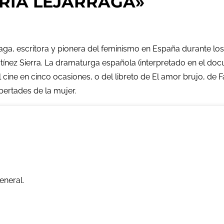
RÍA LEJÁRRAGA»
aga, escritora y pionera del feminismo en España durante los
tínez Sierra. La dramaturga española (interpretado en el doc
cine en cinco ocasiones, o del libreto de El amor brujo, de 
bertades de la mujer.
eneral.