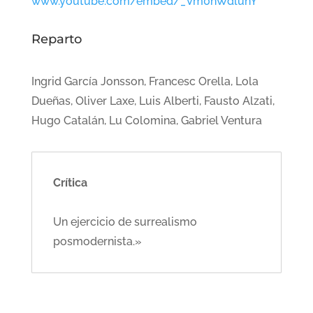
www.youtube.com/embed/_Vm0nWdlunY
Reparto
Ingrid García Jonsson, Francesc Orella, Lola
Dueñas, Oliver Laxe, Luis Alberti, Fausto Alzati,
Hugo Catalán, Lu Colomina, Gabriel Ventura
Crítica
Un ejercicio de surrealismo
posmodernista.»