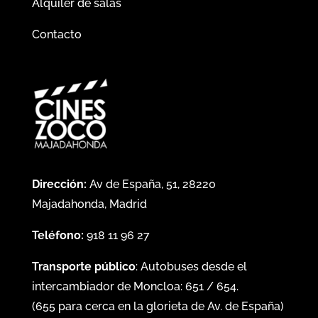
Alquiler de salas
Contacto
Dirección:
Av de España, 51, 28220
Majadahonda, Madrid
Teléfono:
918 11 96 27
Transporte público
: Autobuses desde el
intercambiador de Moncloa:
651
/
654
.
(
655
para cerca en la glorieta de Av. de España)