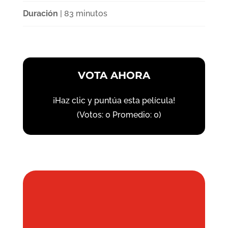
Duración
| 83 minutos
VOTA AHORA
¡Haz clic y puntúa esta película!
(Votos:
0
Promedio:
0
)