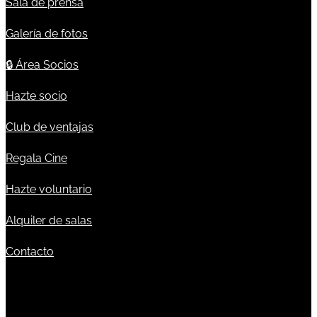
Sala de prensa
Galería de fotos
🔒
Área Socios
Hazte socio
Club de ventajas
Regala Cine
Hazte voluntario
Alquiler de salas
Contacto