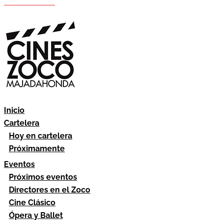
Hazte socio
Área socios
Inicio
Cartelera
Hoy en cartelera
Próximamente
Eventos
Próximos eventos
Directores en el Zoco
Cine Clásico
Ópera y Ballet