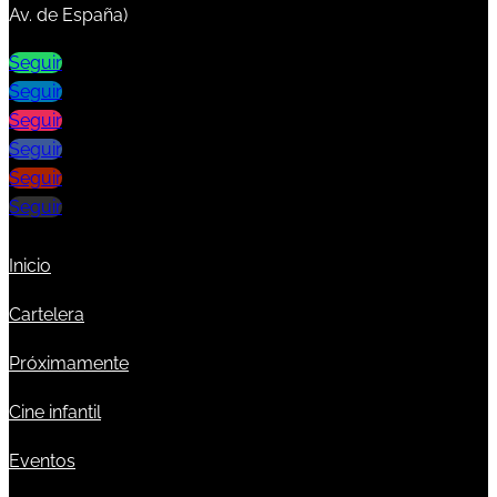
Av. de España)
Seguir
Seguir
Seguir
Seguir
Seguir
Seguir
Inicio
Cartelera
Próximamente
Cine infantil
Eventos