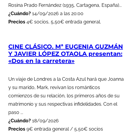
Rosina Prado Fernández (1935, Cartagena, España)...
¿Cuándo?
14/09/2026 a las 20:00
Precios
4€ socios, 5,50€ entrada general.
CINE CLÁSICO. Mª EUGENIA GUZMÁN
Y JAVIER LÓPEZ OTAOLA presentan:
«Dos en la carretera»
Un viaje de Londres a la Costa Azul hará que Joanna
y su marido, Mark, revivan los románticos
comienzos de su relación, los primeros años de su
matrimonio y sus respectivas infidelidades. Con el
paso ...
¿Cuándo?
18/09/2026
Precios
9€ entrada general / 5,50€ socios