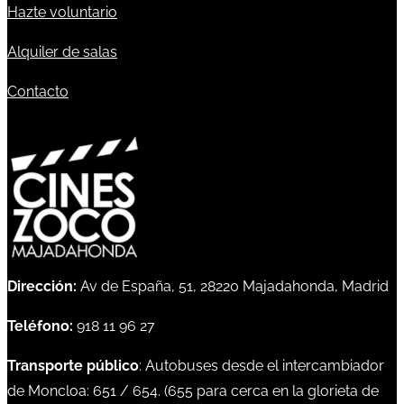
Hazte voluntario
Alquiler de salas
Contacto
Dirección:
Av de España, 51, 28220 Majadahonda, Madrid
Teléfono:
918 11 96 27
Transporte público
: Autobuses desde el intercambiador
de Moncloa:
651
/
654
. (
655
para cerca en la glorieta de