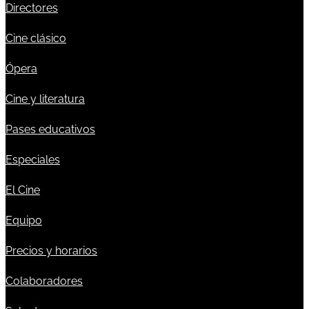
Directores
Cine clásico
Ópera
Cine y literatura
Pases educativos
Especiales
El Cine
Equipo
Precios y horarios
Colaboradores