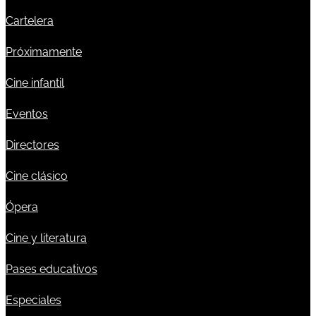
Cartelera
Próximamente
Cine infantil
Eventos
Directores
Cine clásico
Ópera
Cine y literatura
Pases educativos
Especiales