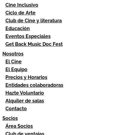
Cine Inclusivo
Ciclo de Arte
Club de Cine y literatura
Educación
Eventos Especiales
Get Back Music Doc Fest
Nosotros
El Cine
El Equipo
Precios y Horarios
Entidades colaboradoras
Hazte Voluntario
Alquiler de salas
Contacto
Socios
Área Socios
Club de ventajas