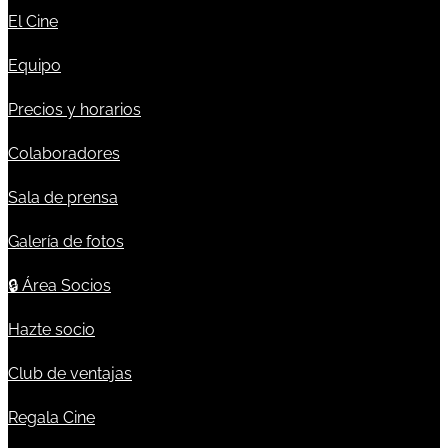
El Cine
Equipo
Precios y horarios
Colaboradores
Sala de prensa
Galería de fotos
🔒
Área Socios
Hazte socio
Club de ventajas
Regala Cine