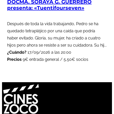
DOCMA. SORAYA G. GUERRERO
presenta: «Tuentifourseven»
Después de toda la vida trabajando, Pedro se ha
quedado tetrapléjico por una caída que podría
haber evitado. Gloria, su mujer, ha criado a cuatro
hijos pero ahora se resiste a ser su cuidadora. Su hij...
¿Cuándo?
17/09/2026 a las 20:00
Precios
9€ entrada general / 5,50€ socios