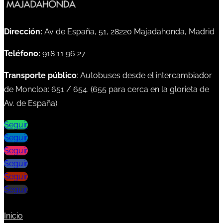
Dirección:
Av de España, 51, 28220 Majadahonda, Madrid
Teléfono:
918 11 96 27
Transporte público
: Autobuses desde el intercambiador
de Moncloa:
651
/
654
. (
655
para cerca en la glorieta de
Av. de España)
Seguir
Seguir
Seguir
Seguir
Seguir
Seguir
Inicio