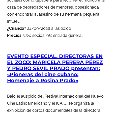
sociales como tapadera para recorrer el mundo a la
caza de depredadores de menores, obsesionada
con encontrar al asesino de su hermana pequeña.
Influe...
¿Cuándo?
24/09/2026 a las 20:00
Precios
5,5€ socios, 9€ entrada general.
EVENTO ESPECIAL. DIRECTORAS EN
EL ZOCO: MARICELA PERERA PÉREZ
Y PEDRO SEVIL PRADO presentan:
«Pioneras del cine cubano:
Homenaje a Rosina Prado»
Bajo el auspicio del Festival Internacional del Nuevo
Cine Latinoamericano y el ICAIC, se organiza la
exhibición de cortos documentales de la directora