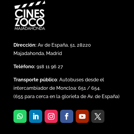
Dirección:
Av de España, 51, 28220
Majadahonda, Madrid
Teléfono:
918 11 96 27
Transporte público
: Autobuses desde el
intercambiador de Moncloa:
651
/
654
.
(
655
para cerca en la glorieta de Av. de España)