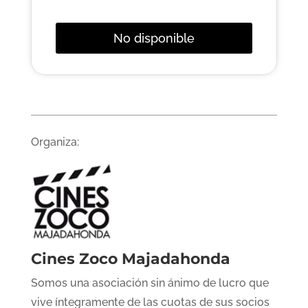
No disponible
Organiza:
Cines Zoco Majadahonda
Somos una asociación sin ánimo de lucro que
vive íntegramente de las cuotas de sus socios