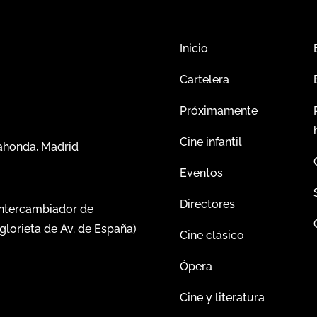
Inicio
Cartelera
Próximamente
Cine infantil
dahonda, Madrid
Eventos
Directores
intercambiador de
glorieta de Av. de España)
Cine clásico
Ópera
Cine y literatura