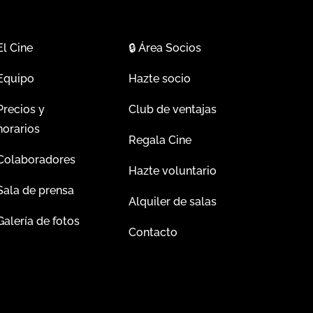
El Cine
🔒
Área Socios
Equipo
Hazte socio
Precios y
Club de ventajas
horarios
Regala Cine
Colaboradores
Hazte voluntario
Sala de prensa
Alquiler de salas
Galería de fotos
Contacto