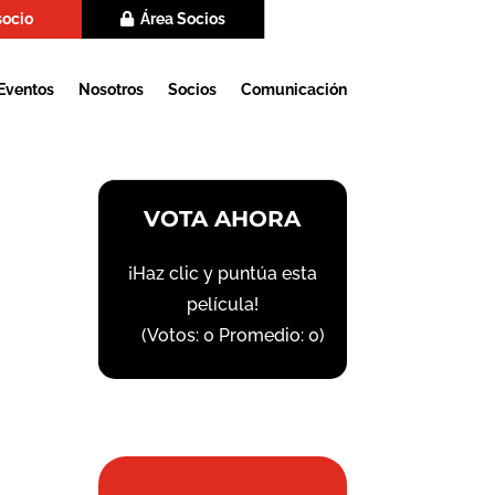
socio
Área Socios
Eventos
Nosotros
Socios
Comunicación
VOTA AHORA
¡Haz clic y puntúa esta
película!
(Votos:
0
Promedio:
0
)