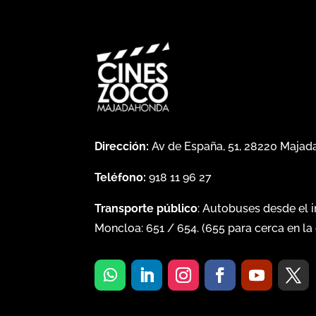
Dirección:
Av de España, 51, 28220 Maja
Teléfono:
918 11 96 27
Transporte público
: Autobuses desde el 
Moncloa:
651
/
654
. (
655
para cerca en la 