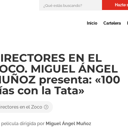
Hazte 
Inicio
Cartelera
IRECTORES EN EL
OCO. MIGUEL ÁNGEL
UÑOZ presenta: «100
ías con la Tata»
irectores en el Zoco
 película dirigida por
Miguel Ángel Muñoz