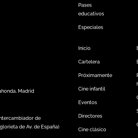
Pases
educativos
Especiales
Inicio
Cartelera
Próximamente
Cine infantil
dahonda, Madrid
Eventos
Directores
intercambiador de
glorieta de Av. de España)
Cine clásico