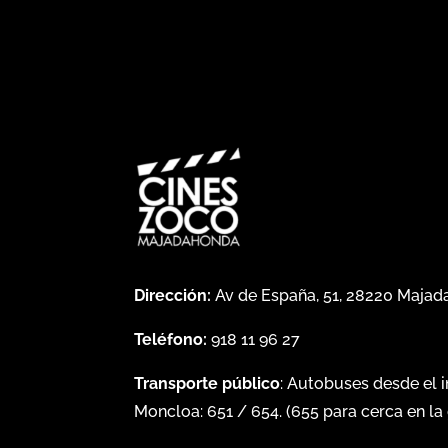
Dirección:
Av de España, 51, 28220 Maja
Teléfono:
918 11 96 27
Transporte público
: Autobuses desde el 
Moncloa:
651
/
654
. (
655
para cerca en la 