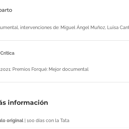
parto
umental, intervenciones de: Miguel Ángel Muñoz, Luisa Can
Crítica
2021: Premios Forqué: Mejor documental
s información
ulo original
| 100 días con la Tata