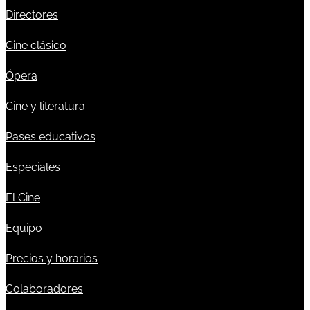
Directores
Cine clásico
Ópera
Cine y literatura
Pases educativos
Especiales
El Cine
Equipo
Precios y horarios
Colaboradores