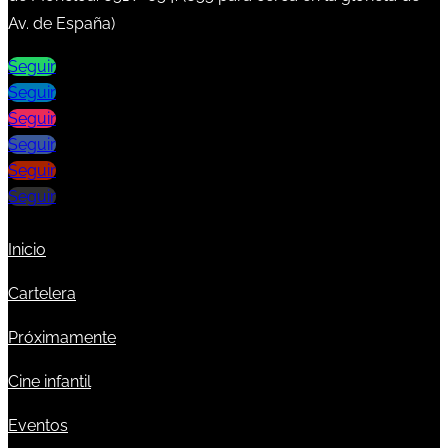
Av. de España)
Seguir
Seguir
Seguir
Seguir
Seguir
Seguir
Inicio
Cartelera
Próximamente
Cine infantil
Eventos