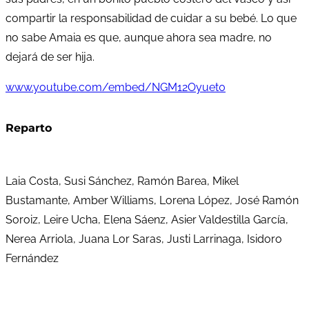
compartir la responsabilidad de cuidar a su bebé. Lo que
no sabe Amaia es que, aunque ahora sea madre, no
dejará de ser hija.
www.youtube.com/embed/NGM12Oyuet0
Reparto
Laia Costa, Susi Sánchez, Ramón Barea, Mikel
Bustamante, Amber Williams, Lorena López, José Ramón
Soroiz, Leire Ucha, Elena Sáenz, Asier Valdestilla García,
Nerea Arriola, Juana Lor Saras, Justi Larrinaga, Isidoro
Fernández