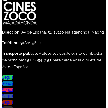
Dirección:
Av de España, 51, 28220 Majadahonda, Madrid
Teléfono:
918 11 96 27
Transporte público
: Autobuses desde el intercambiador
de Moncloa:
651
/
654
. (
655
para cerca en la glorieta de
Av. de España)
Seguir
Seguir
Seguir
Seguir
Seguir