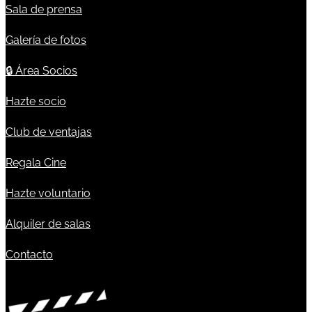
Sala de prensa
Galería de fotos
🔒
Área Socios
Hazte socio
Club de ventajas
Regala Cine
Hazte voluntario
Alquiler de salas
Contacto