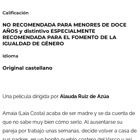
Calificación
NO RECOMENDADA PARA MENORES DE DOCE
AÑOS y distintivo ESPECIALMENTE
RECOMENDADA PARA EL FOMENTO DE LA
IGUALDAD DE GÉNERO
Idioma
Original castellano
Una película dirigida por
Alauda Ruiz de Azúa
Amaia (Laia Costa) acaba de ser madre y se da cuenta de
que no sabe muy bien cómo serlo. Al ausentarse su
pareja por trabajo unas semanas, decide volver a casa de
sus padres, en un bonito pueblo costero del Vasco y así