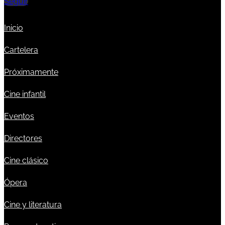
Seguir
Inicio
Cartelera
Próximamente
Cine infantil
Eventos
Directores
Cine clásico
Ópera
Cine y literatura