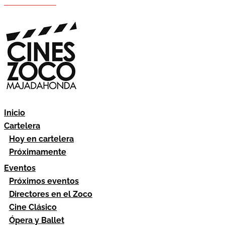
Hazte socio
Área socios
Inicio
Cartelera
Hoy en cartelera
Próximamente
Eventos
Próximos eventos
Directores en el Zoco
Cine Clásico
Ópera y Ballet