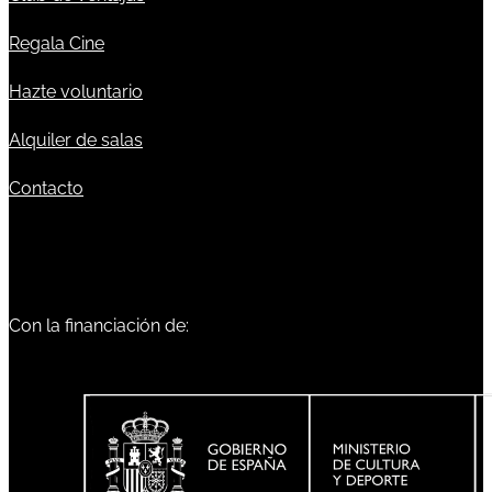
Regala Cine
Hazte voluntario
Alquiler de salas
Contacto
Con la financiación de: