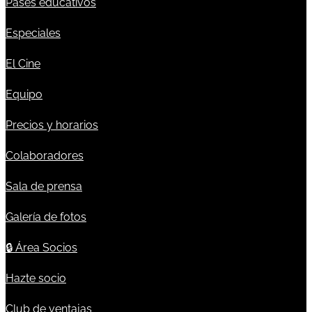
Pases educativos
Especiales
El Cine
Equipo
Precios y horarios
Colaboradores
Sala de prensa
Galería de fotos
🔒
Área Socios
Hazte socio
Club de ventajas