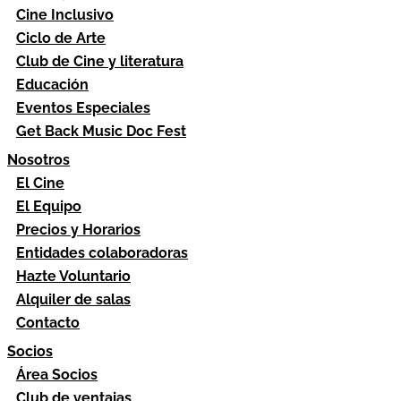
Cine Inclusivo
Ciclo de Arte
Club de Cine y literatura
Educación
Eventos Especiales
Get Back Music Doc Fest
Nosotros
El Cine
El Equipo
Precios y Horarios
Entidades colaboradoras
Hazte Voluntario
Alquiler de salas
Contacto
Socios
Área Socios
Club de ventajas