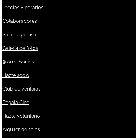
Precios y horarios
Colaboradores
Sala de prensa
Galería de fotos
🔒
Área Socios
Hazte socio
Club de ventajas
Regala Cine
Hazte voluntario
Alquiler de salas