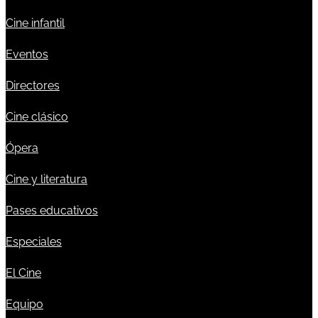
Cine infantil
Eventos
Directores
Cine clásico
Ópera
Cine y literatura
Pases educativos
Especiales
El Cine
Equipo