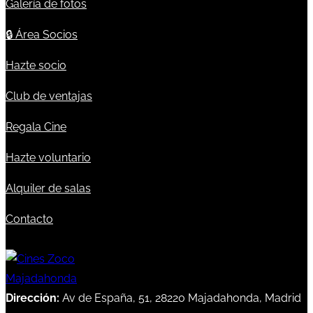
Galería de fotos
🔒
Área Socios
Hazte socio
Club de ventajas
Regala Cine
Hazte voluntario
Alquiler de salas
Contacto
Dirección:
Av de España, 51, 28220 Majadahonda, Madrid