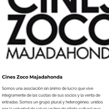
Cines Zoco Majadahonda
Somos una asociación sin ánimo de lucro que vive
íntegramente de las cuotas de sus socios y la venta de
entradas. Somos un grupo plural y heterogéneo, unidos
por la voluntad de salvar un tipo de oferta cultural que