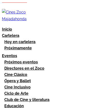
Hazte socio
Área socios
Inicio
Cartelera
Hoy en cartelera
Próximamente
Eventos
Próximos eventos
Directores en el Zoco
Cine Clásico
Ópera y Ballet
Cine Inclusivo
Ciclo de Arte
Club de Cine y literatura
Educación