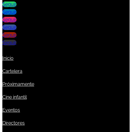
Seguir
Seguir
Seguir
Seguir
Seguir
Seguir
Inicio
Cartelera
Próximamente
Cine infantil
Eventos
Directores