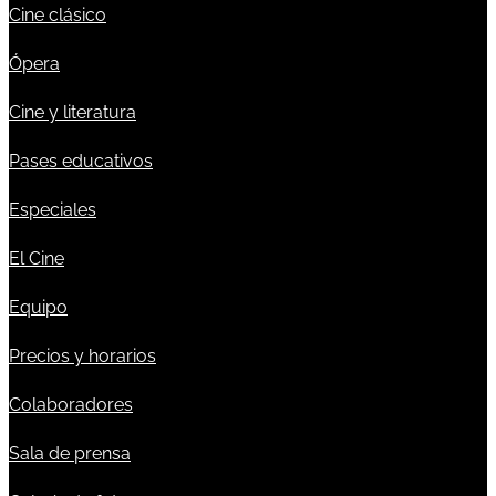
Cine clásico
Ópera
Cine y literatura
Pases educativos
Especiales
El Cine
Equipo
Precios y horarios
Colaboradores
Sala de prensa