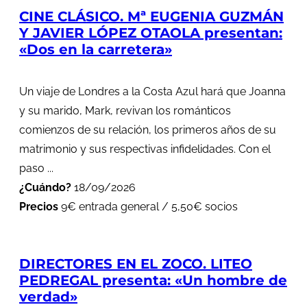
CINE CLÁSICO. Mª EUGENIA GUZMÁN
Y JAVIER LÓPEZ OTAOLA presentan:
«Dos en la carretera»
Un viaje de Londres a la Costa Azul hará que Joanna
y su marido, Mark, revivan los románticos
comienzos de su relación, los primeros años de su
matrimonio y sus respectivas infidelidades. Con el
paso ...
¿Cuándo?
18/09/2026
Precios
9€ entrada general / 5,50€ socios
DIRECTORES EN EL ZOCO. LITEO
PEDREGAL presenta: «Un hombre de
verdad»