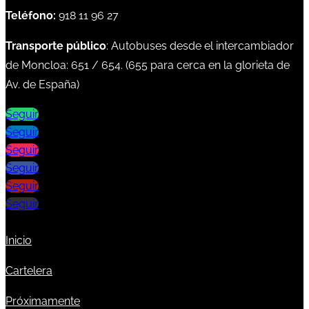
Teléfono:
918 11 96 27
Transporte público
: Autobuses desde el intercambiador
de Moncloa:
651
/
654
. (
655
para cerca en la glorieta de
Av. de España)
Seguir
Seguir
Seguir
Seguir
Seguir
Seguir
Inicio
Cartelera
Próximamente