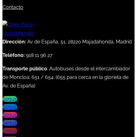
Contacto
Dirección:
Av de España, 51, 28220 Majadahonda, Madrid
Teléfono:
918 11 96 27
Transporte público
: Autobuses desde el intercambiador
de Moncloa:
651
/
654
. (
655
para cerca en la glorieta de
Av. de España)
Seguir
Seguir
Seguir
Seguir
Seguir