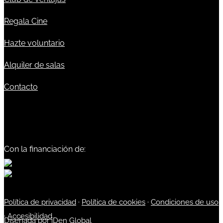
Regala Cine
Hazte voluntario
Alquiler de salas
Contacto
Con la financiación de:
Política de privacidad
·
Política de cookies
·
Condiciones de uso
·
Accesibilidad
Diseñada por
iDen Global