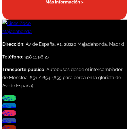
Más información >
Dirección:
Av de España, 51, 28220 Majadahonda, Madrid
Teléfono:
918 11 96 27
Transporte público
: Autobuses desde el intercambiador
de Moncloa:
651
/
654
. (
655
para cerca en la glorieta de
Av. de España)
Seguir
Seguir
Seguir
Seguir
Seguir