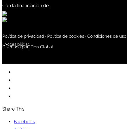
Con la financiación de:
Política de privacidad
·
Política de cookies
·
Condiciones de uso
·
Accesibilidad
Diseñada por
iDen Global
Share This
Facebook