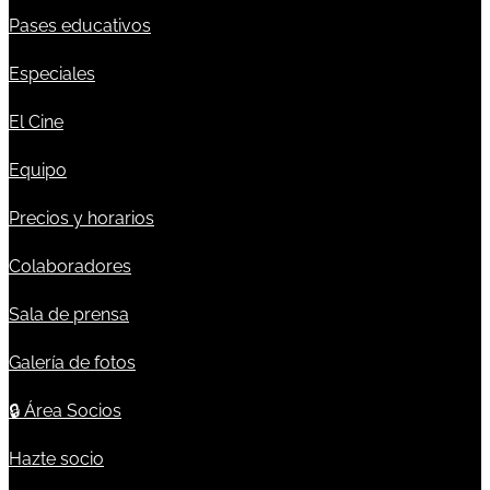
Pases educativos
Especiales
El Cine
Equipo
Precios y horarios
Colaboradores
Sala de prensa
Galería de fotos
🔒
Área Socios
Hazte socio