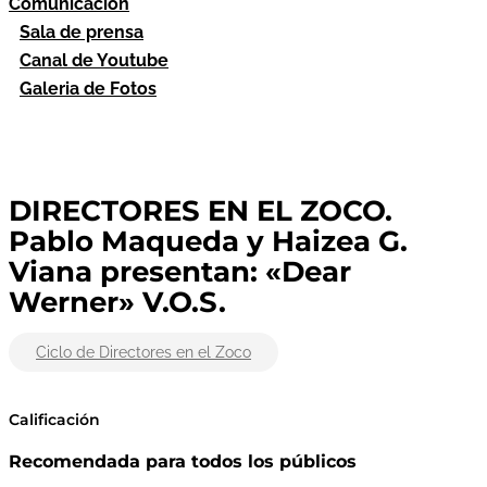
Comunicación
Sala de prensa
Canal de Youtube
Galeria de Fotos
DIRECTORES EN EL ZOCO.
Pablo Maqueda y Haizea G.
Viana presentan: «Dear
Werner» V.O.S.
Ciclo de Directores en el Zoco
Calificación
Recomendada para todos los públicos