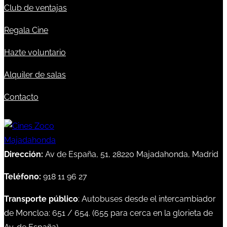
Club de ventajas
Regala Cine
Hazte voluntario
Alquiler de salas
Contacto
Dirección:
Av de España, 51, 28220 Majadahonda, Madrid
Teléfono:
918 11 96 27
Transporte público
: Autobuses desde el intercambiador
de Moncloa:
651
/
654
. (
655
para cerca en la glorieta de