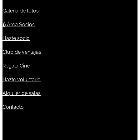
Galería de fotos
🔒
Área Socios
Hazte socio
Club de ventajas
Regala Cine
Hazte voluntario
Alquiler de salas
Contacto