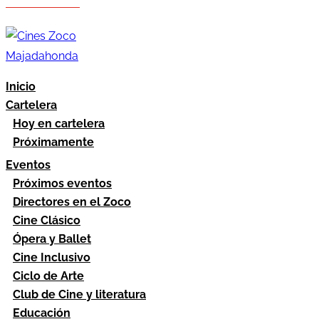
Hazte socio
Área socios
Inicio
Cartelera
Hoy en cartelera
Próximamente
Eventos
Próximos eventos
Directores en el Zoco
Cine Clásico
Ópera y Ballet
Cine Inclusivo
Ciclo de Arte
Club de Cine y literatura
Educación