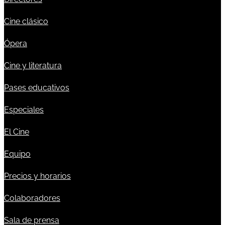
Cine clásico
Ópera
Cine y literatura
Pases educativos
Especiales
El Cine
Equipo
Precios y horarios
Colaboradores
Sala de prensa