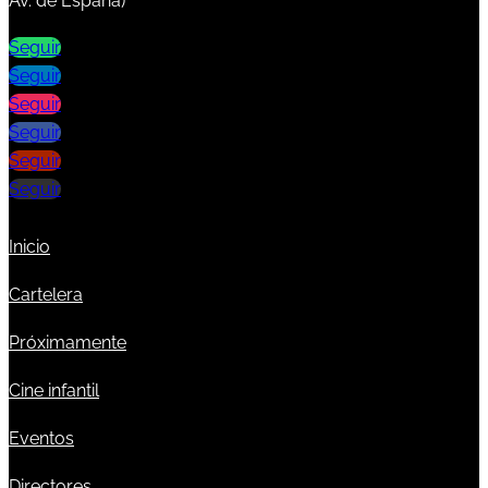
Av. de España)
Seguir
Seguir
Seguir
Seguir
Seguir
Seguir
Inicio
Cartelera
Próximamente
Cine infantil
Eventos
Directores