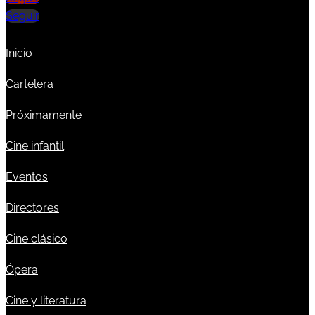
Seguir
Inicio
Cartelera
Próximamente
Cine infantil
Eventos
Directores
Cine clásico
Ópera
Cine y literatura