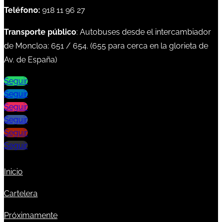
Teléfono:
918 11 96 27
Transporte público
: Autobuses desde el intercambiador
de Moncloa:
651
/
654
. (
655
para cerca en la glorieta de
Av. de España)
Seguir
Seguir
Seguir
Seguir
Seguir
Seguir
Inicio
Cartelera
Próximamente