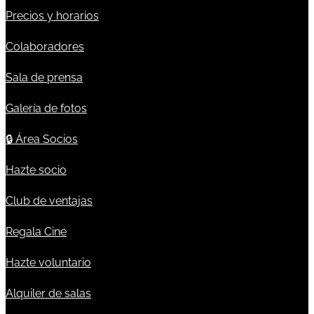
Precios y horarios
Colaboradores
Sala de prensa
Galería de fotos
🔒
Área Socios
Hazte socio
Club de ventajas
Regala Cine
Hazte voluntario
Alquiler de salas