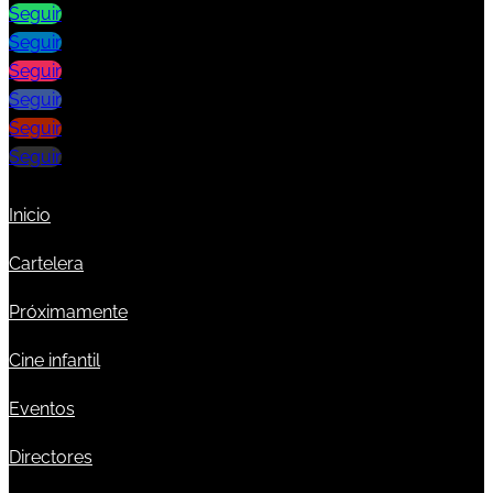
Seguir
Seguir
Seguir
Seguir
Seguir
Seguir
Inicio
Cartelera
Próximamente
Cine infantil
Eventos
Directores