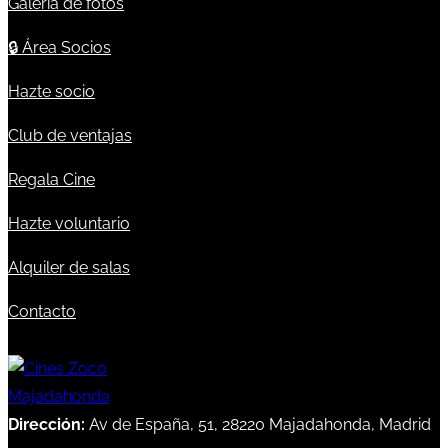
Galería de fotos
🔒
Área Socios
Hazte socio
Club de ventajas
Regala Cine
Hazte voluntario
Alquiler de salas
Contacto
Dirección:
Av de España, 51, 28220 Majadahonda, Madrid