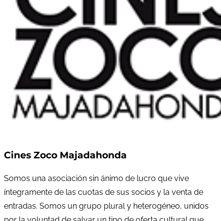
Cines Zoco Majadahonda
Somos una asociación sin ánimo de lucro que vive
íntegramente de las cuotas de sus socios y la venta de
entradas. Somos un grupo plural y heterogéneo, unidos
por la voluntad de salvar un tipo de oferta cultural que