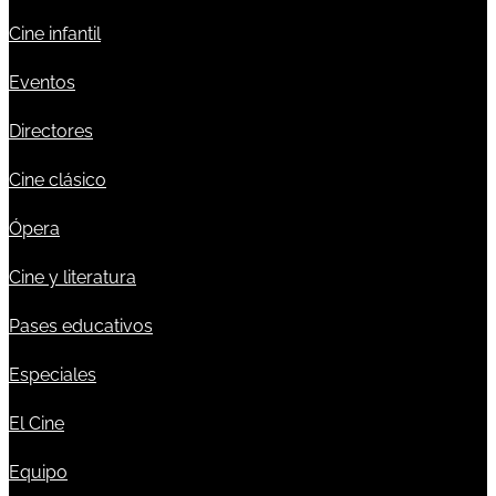
Cine infantil
Eventos
Directores
Cine clásico
Ópera
Cine y literatura
Pases educativos
Especiales
El Cine
Equipo