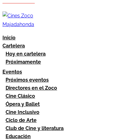
Hazte socio
Área socios
Inicio
Cartelera
Hoy en cartelera
Próximamente
Eventos
Próximos eventos
Directores en el Zoco
Cine Clásico
Ópera y Ballet
Cine Inclusivo
Ciclo de Arte
Club de Cine y literatura
Educación