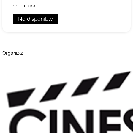
de cultura
No disponible
Organiza: