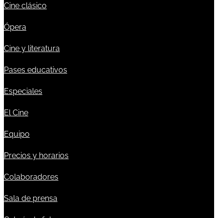
Cine clásico
Ópera
Cine y literatura
Pases educativos
Especiales
El Cine
Equipo
Precios y horarios
Colaboradores
Sala de prensa