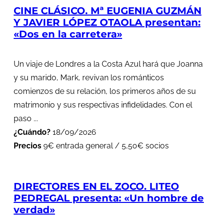
CINE CLÁSICO. Mª EUGENIA GUZMÁN
Y JAVIER LÓPEZ OTAOLA presentan:
«Dos en la carretera»
Un viaje de Londres a la Costa Azul hará que Joanna
y su marido, Mark, revivan los románticos
comienzos de su relación, los primeros años de su
matrimonio y sus respectivas infidelidades. Con el
paso ...
¿Cuándo?
18/09/2026
Precios
9€ entrada general / 5,50€ socios
DIRECTORES EN EL ZOCO. LITEO
PEDREGAL presenta: «Un hombre de
verdad»