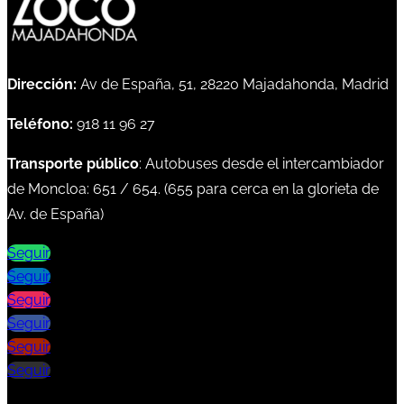
Dirección:
Av de España, 51, 28220 Majadahonda, Madrid
Teléfono:
918 11 96 27
Transporte público
: Autobuses desde el intercambiador
de Moncloa:
651
/
654
. (
655
para cerca en la glorieta de
Av. de España)
Seguir
Seguir
Seguir
Seguir
Seguir
Seguir