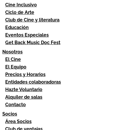
Cine Inclusivo
Ciclo de Arte
Club de Cine y literatura
Educación
Eventos Especiales
Get Back Music Doc Fest
Nosotros
El Cine
El Equipo
Precios y Horarios
Entidades colaboradoras
Hazte Voluntario
Alquiler de salas
Contacto
Socios
Área Socios
Club de ventajas