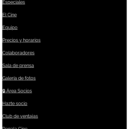
Especiales
El Cine
Equipo
Precios y horarios
Colaboradores
Sala de prensa
Galería de fotos
🔒
Área Socios
Hazte socio
Club de ventajas
Regala Cine