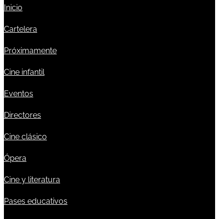
Inicio
Cartelera
Próximamente
Cine infantil
Eventos
Directores
Cine clásico
Ópera
Cine y literatura
Pases educativos