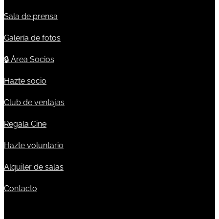
Sala de prensa
Galería de fotos
🔒
Área Socios
Hazte socio
Club de ventajas
Regala Cine
Hazte voluntario
Alquiler de salas
Contacto