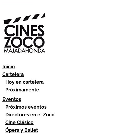
Hazte socio
Área socios
Inicio
Cartelera
Hoy en cartelera
Próximamente
Eventos
Próximos eventos
Directores en el Zoco
Cine Clásico
Ópera y Ballet