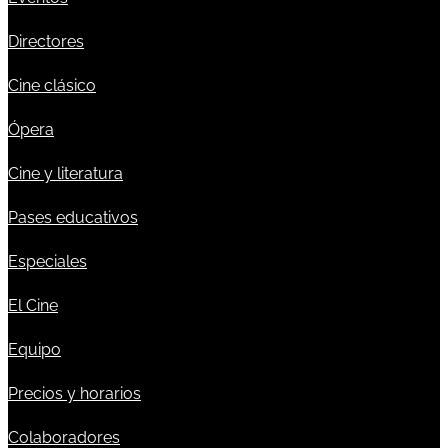
Directores
Cine clásico
Ópera
Cine y literatura
Pases educativos
Especiales
El Cine
Equipo
Precios y horarios
Colaboradores