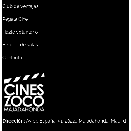
Club de ventajas
Regala Cine
Hazte voluntario
Alquiler de salas
Contacto
Dirección:
Av de España, 51, 28220 Majadahonda, Madrid