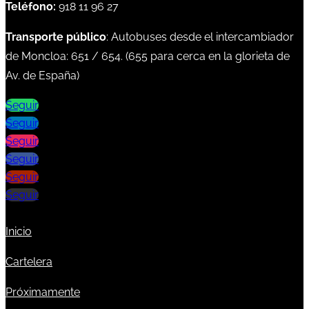
Teléfono:
918 11 96 27
Transporte público
: Autobuses desde el intercambiador
de Moncloa:
651
/
654
. (
655
para cerca en la glorieta de
Av. de España)
Seguir
Seguir
Seguir
Seguir
Seguir
Seguir
Inicio
Cartelera
Próximamente