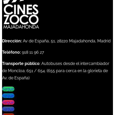
Dirección:
Av de España, 51, 28220 Majadahonda, Madrid
Teléfono:
918 11 96 27
Transporte público
: Autobuses desde el intercambiador
de Moncloa:
651
/
654
. (
655
para cerca en la glorieta de
Av. de España)
Seguir
Seguir
Seguir
Seguir