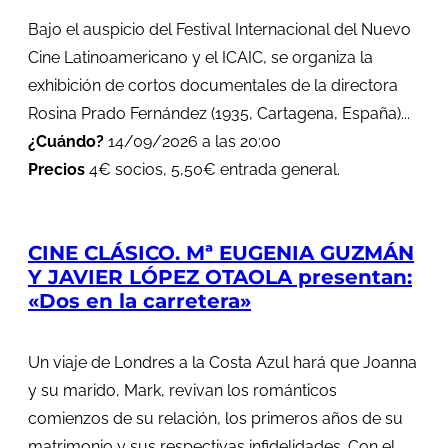
Bajo el auspicio del Festival Internacional del Nuevo
Cine Latinoamericano y el ICAIC, se organiza la
exhibición de cortos documentales de la directora
Rosina Prado Fernández (1935, Cartagena, España)...
¿Cuándo?
14/09/2026 a las 20:00
Precios
4€ socios, 5,50€ entrada general.
CINE CLÁSICO. Mª EUGENIA GUZMÁN
Y JAVIER LÓPEZ OTAOLA presentan:
«Dos en la carretera»
Un viaje de Londres a la Costa Azul hará que Joanna
y su marido, Mark, revivan los románticos
comienzos de su relación, los primeros años de su
matrimonio y sus respectivas infidelidades. Con el