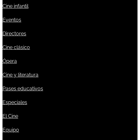
Cine infantil
Eventos
Directores
Cine clásico
Ópera
Cine y literatura
Pases educativos
Especiales
El Cine
Equipo