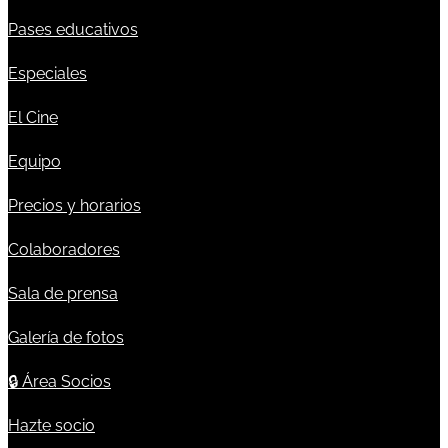
Pases educativos
Especiales
El Cine
Equipo
Precios y horarios
Colaboradores
Sala de prensa
Galería de fotos
🔒
Área Socios
Hazte socio