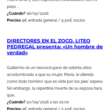
paso ...
¿Cuándo?
18/09/2026
Precios
9€ entrada general / 5,50€ socios
DIRECTORES EN EL ZOCO. LITEO
PEDREGAL presenta: «Un hombre de
verdad»
Guillermo es un neurocirujano de setenta años
acostumbrado a que su mujer, María, le atienda
como todo hombre 'que se viste por los pies' espera.
Sin embargo, la repentina muerte de su esposa hará
que...
¿Cuándo?
10/09/2026 a las 20:00
Precios
9€ entrada general / 5,50€ socios