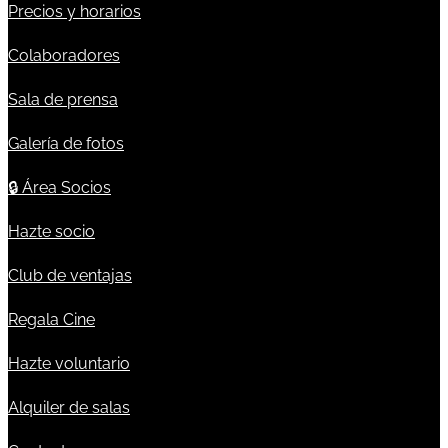
Precios y horarios
Colaboradores
Sala de prensa
Galería de fotos
🔒
Área Socios
Hazte socio
Club de ventajas
Regala Cine
Hazte voluntario
Alquiler de salas