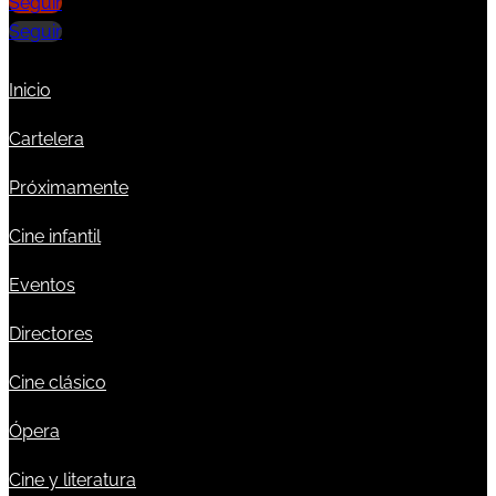
Seguir
Seguir
Inicio
Cartelera
Próximamente
Cine infantil
Eventos
Directores
Cine clásico
Ópera
Cine y literatura