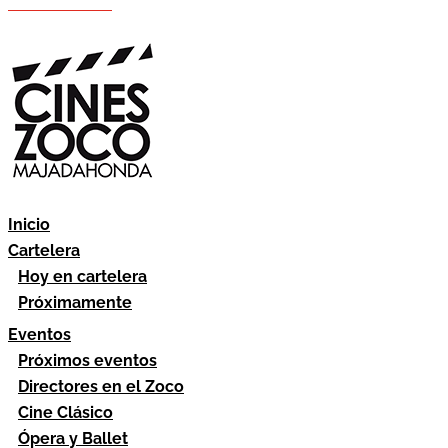
Hazte socio
Área socios
Inicio
Cartelera
Hoy en cartelera
Próximamente
Eventos
Próximos eventos
Directores en el Zoco
Cine Clásico
Ópera y Ballet